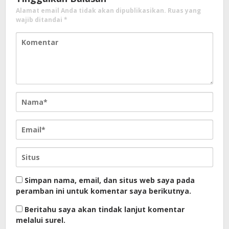
Alamat email Anda tidak akan dipublikasikan.
Ruas yang
wajib ditandai
*
Simpan nama, email, dan situs web saya pada
peramban ini untuk komentar saya berikutnya.
Beritahu saya akan tindak lanjut komentar
melalui surel.