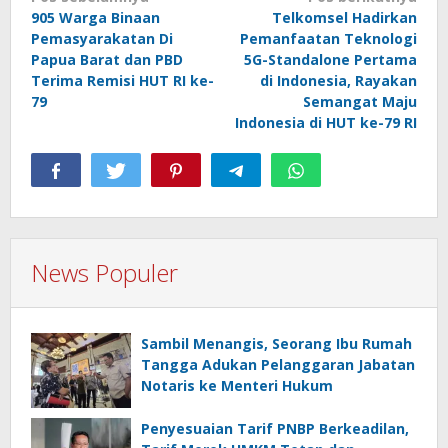
905 Warga Binaan
Telkomsel Hadirkan
pos
Pemasyarakatan Di
Pemanfaatan Teknologi
Papua Barat dan PBD
5G-Standalone Pertama
Terima Remisi HUT RI ke-
di Indonesia, Rayakan
79
Semangat Maju
Indonesia di HUT ke-79 RI
News Populer
Sambil Menangis, Seorang Ibu Rumah
Tangga Adukan Pelanggaran Jabatan
Notaris ke Menteri Hukum
Penyesuaian Tarif PNBP Berkeadilan,