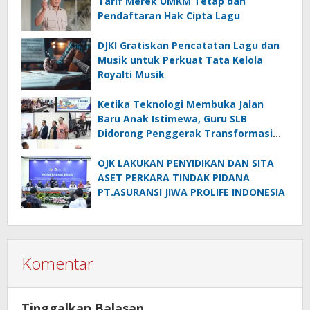
Tarif Merek UMKM Tetap dan
Pendaftaran Hak Cipta Lagu
DJKI Gratiskan Pencatatan Lagu dan
Musik untuk Perkuat Tata Kelola
Royalti Musik
Ketika Teknologi Membuka Jalan
Baru Anak Istimewa, Guru SLB
Didorong Penggerak Transformasi
Digital
OJK LAKUKAN PENYIDIKAN DAN SITA
ASET PERKARA TINDAK PIDANA
PT.ASURANSI JIWA PROLIFE INDONESIA
Komentar
Tinggalkan Balasan