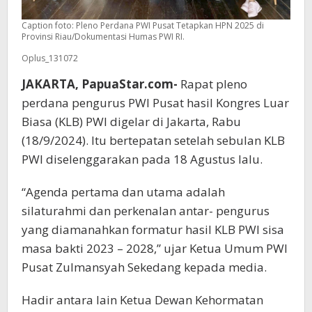
Caption foto: Pleno Perdana PWI Pusat Tetapkan HPN 2025 di
Provinsi Riau/Dokumentasi Humas PWI RI.
Oplus_131072
JAKARTA, PapuaStar.com-
Rapat pleno
perdana pengurus PWI Pusat hasil Kongres Luar
Biasa (KLB) PWI digelar di Jakarta, Rabu
(18/9/2024). Itu bertepatan setelah sebulan KLB
PWI diselenggarakan pada 18 Agustus lalu.
“Agenda pertama dan utama adalah
silaturahmi dan perkenalan antar- pengurus
yang diamanahkan formatur hasil KLB PWI sisa
masa bakti 2023 – 2028,” ujar Ketua Umum PWI
Pusat Zulmansyah Sekedang kepada media.
Hadir antara lain Ketua Dewan Kehormatan