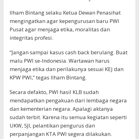
Ilham Bintang selaku Ketua Dewan Penasihat
mengingatkan agar kepengurusan baru PWI
Pusat agar menjaga etika, moralitas dan
integritas profesi.
“Jangan sampai kasus cash back berulang. Buat
malu PWI se-Indonesia. Wartawan harus
menjaga etika dan perilakunya sesuai KEJ dan
KPW PWI,” tegas Ilham Bintang.
Secara defakto, PWI hasil KLB sudah
mendapatkan pengakuan dari lembaga negara
dan kementerian negara. Apalagi aktanya
sudah terbit. Karena itu semua kegiatan seperti
UKW, SJI, pelantikan pengurus dan
perpanjangan KTA PWI segera dilakukan.