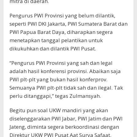
mitra di daerah.
Pengurus PWI Provinsi yang belum dilantik,
seperti PWI DKI Jakarta, PWI Sumatera Barat dan
PWI Papua Barat Daya, diharapkan segera
menetapkan tanggal pelantikan untuk
dikukuhkan dan dilantik PWI Pusat.
“Pengurus PWI Provinsi yang sah dan legal
adalah hasil konferensi provinsi. Abaikan saja
PWI plt-plt yang bukan hasil konferprov.
Semuanya PWI plt-plt tidak sah dan ilegal. Tak
perlu ditanggapi,” tegas Zulmansyah.
Begitu pun soal UKW mandiri yang akan
diselenggarakan PWI Jabar, PWI Jatim dan PWI
Jateng, diminta segera berkoordinasi dengan
Direktur UKW PWI Pusat Aat Surya Safaat.