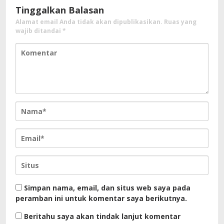
Tinggalkan Balasan
Alamat email Anda tidak akan dipublikasikan.
Ruas yang
wajib ditandai
*
Simpan nama, email, dan situs web saya pada
peramban ini untuk komentar saya berikutnya.
Beritahu saya akan tindak lanjut komentar