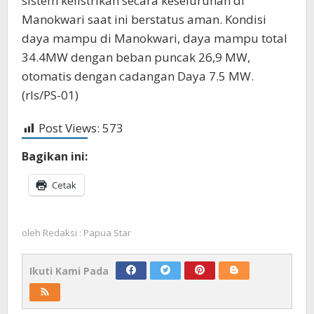
sistem kelistrikan secara keseluruhan di
Manokwari saat ini berstatus aman. Kondisi
daya mampu di Manokwari, daya mampu total
34.4MW dengan beban puncak 26,9 MW,
otomatis dengan cadangan Daya 7.5 MW.
(rls/PS-01)
Post Views:
573
Bagikan ini:
Cetak
oleh
Redaksi : Papua Star
Ikuti Kami Pada