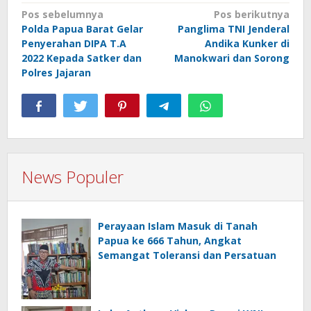
Navigasi
Pos sebelumnya
Pos berikutnya
Polda Papua Barat Gelar
Panglima TNI Jenderal
pos
Penyerahan DIPA T.A
Andika Kunker di
2022 Kepada Satker dan
Manokwari dan Sorong
Polres Jajaran
News Populer
Perayaan Islam Masuk di Tanah
Papua ke 666 Tahun, Angkat
Semangat Toleransi dan Persatuan