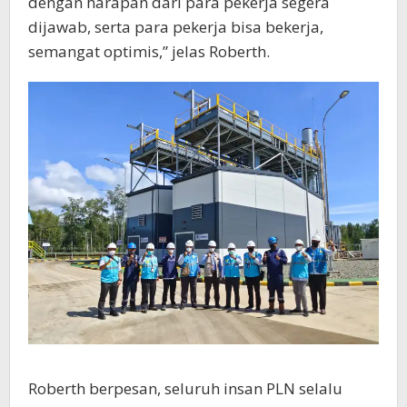
dengan harapan dari para pekerja segera
dijawab, serta para pekerja bisa bekerja,
semangat optimis,” jelas Roberth.
Roberth berpesan, seluruh insan PLN selalu