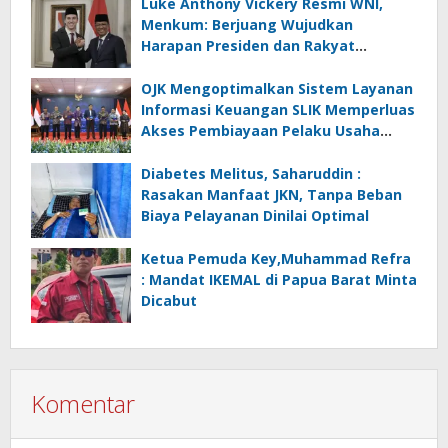
Luke Anthony Vickery Resmi WNI,
Menkum: Berjuang Wujudkan
Harapan Presiden dan Rakyat
Indonesia
OJK Mengoptimalkan Sistem Layanan
Informasi Keuangan SLIK Memperluas
Akses Pembiayaan Pelaku Usaha
Mikro
Diabetes Melitus, Saharuddin :
Rasakan Manfaat JKN, Tanpa Beban
Biaya Pelayanan Dinilai Optimal
Ketua Pemuda Key,Muhammad Refra
: Mandat IKEMAL di Papua Barat Minta
Dicabut
Komentar