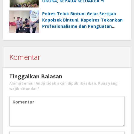
OKOKA, KEPADA KELUARGA YI
Polres Teluk Bintuni Gelar Sertijab
Kapolsek Bintuni, Kapolres Tekankan
Profesionalisme dan Penguatan
Sinergita
Komentar
Tinggalkan Balasan
Alamat email Anda tidak akan dipublikasikan.
Ruas yang
wajib ditandai
*