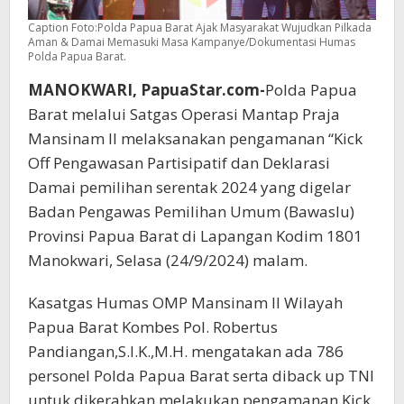
Caption Foto:Polda Papua Barat Ajak Masyarakat Wujudkan Pilkada
Aman & Damai Memasuki Masa Kampanye/Dokumentasi Humas
Polda Papua Barat.
MANOKWARI, PapuaStar.com-
Polda Papua
Barat melalui Satgas Operasi Mantap Praja
Mansinam II melaksanakan pengamanan “Kick
Off Pengawasan Partisipatif dan Deklarasi
Damai pemilihan serentak 2024 yang digelar
Badan Pengawas Pemilihan Umum (Bawaslu)
Provinsi Papua Barat di Lapangan Kodim 1801
Manokwari, Selasa (24/9/2024) malam.
Kasatgas Humas OMP Mansinam II Wilayah
Papua Barat Kombes Pol. Robertus
Pandiangan,S.I.K.,M.H. mengatakan ada 786
personel Polda Papua Barat serta diback up TNI
untuk dikerahkan melakukan pengamanan Kick