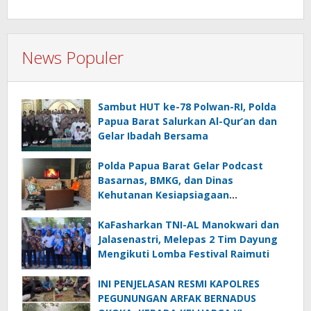
News Populer
Sambut HUT ke-78 Polwan-RI, Polda
Papua Barat Salurkan Al-Qur’an dan
Gelar Ibadah Bersama
Polda Papua Barat Gelar Podcast
Basarnas, BMKG, dan Dinas
Kehutanan Kesiapsiagaan
Menghadapi El.Niño
KaFasharkan TNI-AL Manokwari dan
Jalasenastri, Melepas 2 Tim Dayung
Mengikuti Lomba Festival Raimuti
INI PENJELASAN RESMI KAPOLRES
PEGUNUNGAN ARFAK BERNADUS