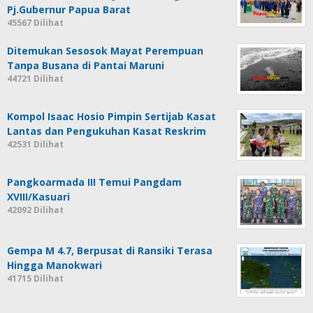
Pj.Gubernur Papua Barat
45567 Dilihat
Ditemukan Sesosok Mayat Perempuan
Tanpa Busana di Pantai Maruni
44721 Dilihat
Kompol Isaac Hosio Pimpin Sertijab Kasat
Lantas dan Pengukuhan Kasat Reskrim
42531 Dilihat
Pangkoarmada III Temui Pangdam
XVIII/Kasuari
42092 Dilihat
Gempa M 4.7, Berpusat di Ransiki Terasa
Hingga Manokwari
41715 Dilihat