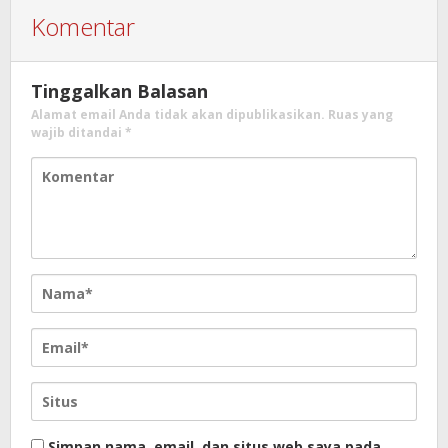
Komentar
Tinggalkan Balasan
Alamat email Anda tidak akan dipublikasikan.
Ruas yang
wajib ditandai
*
Simpan nama, email, dan situs web saya pada