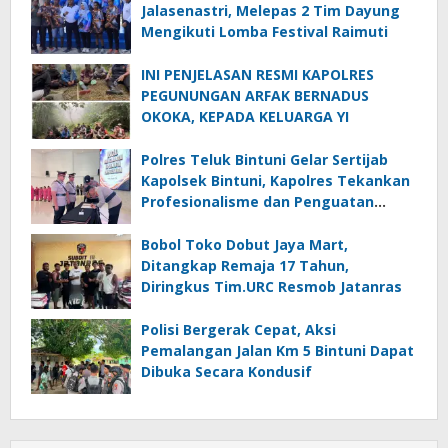
Jalasenastri, Melepas 2 Tim Dayung
Mengikuti Lomba Festival Raimuti
INI PENJELASAN RESMI KAPOLRES
PEGUNUNGAN ARFAK BERNADUS
OKOKA, KEPADA KELUARGA YI
Polres Teluk Bintuni Gelar Sertijab
Kapolsek Bintuni, Kapolres Tekankan
Profesionalisme dan Penguatan
Sinergita
Bobol Toko Dobut Jaya Mart,
Ditangkap Remaja 17 Tahun,
Diringkus Tim.URC Resmob Jatanras
Polisi Bergerak Cepat, Aksi
Pemalangan Jalan Km 5 Bintuni Dapat
Dibuka Secara Kondusif