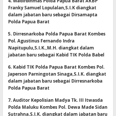
4. Wadirbinmas Polda Papua Barat AKBP
Franky Samuel Lopulalan,S.I.K diangkat
dalam jabatan baru sebagai Dirsamapta
Polda Papua Barat
5. Dirresnarkoba Polda Papua Barat Kombes
Pol. Agustinus Fernando Indra
Napitupulu,S.I.K.,M.H. diangkat dalam
jabatan baru sebagai Kabid TIK Polda Babel
6. Kabid TIK Polda Papua Barat Kombes Pol.
Japerson Parningotan Sinaga,S.I.K. diangkat
dalam jabatan baru sebagai Dirresnarkoba
Polda Papua Barat
7. Auditor Kepolisian Madya Tk. III Itwasda
Polda Maluku Kombes Pol. Dewa Made Sidan
Sutrahna,S.I.K. diangkat dalam jabatan baru