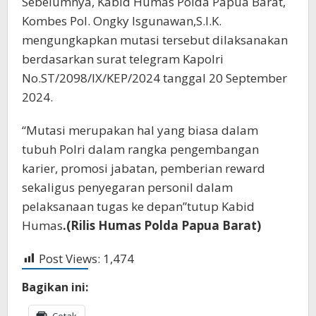
Sebelumnya, Kabid Humas Polda Papua Barat,
Kombes Pol. Ongky Isgunawan,S.I.K.
mengungkapkan mutasi tersebut dilaksanakan
berdasarkan surat telegram Kapolri
No.ST/2098/IX/KEP/2024 tanggal 20 September
2024.
“Mutasi merupakan hal yang biasa dalam
tubuh Polri dalam rangka pengembangan
karier, promosi jabatan, pemberian reward
sekaligus penyegaran personil dalam
pelaksanaan tugas ke depan”tutup Kabid
Humas
.(Rilis Humas Polda Papua Barat)
Post Views:
1,474
Bagikan ini:
Cetak