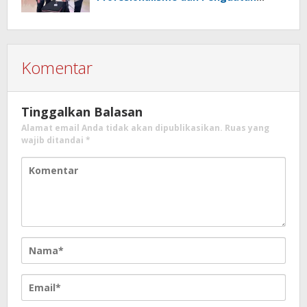
Sinergita
Komentar
Tinggalkan Balasan
Alamat email Anda tidak akan dipublikasikan.
Ruas yang
wajib ditandai
*