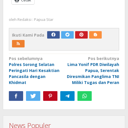
oleh
Redaksi : Papua Star
Ikuti Kami Pada
Navigasi
Pos sebelumnya
Pos berikutnya
Polres Sorong Selatan
Lima Yonif PDR Diwilayah
pos
Peringati Hari Kesaktian
Papua, Serentak
Pancasila dengan
Diresmikan Panglima TNI
Khidmat
Miliki Tugas dan Peran
News Populer