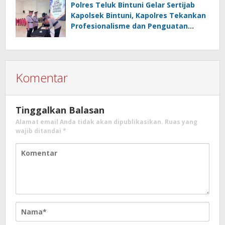
Polres Teluk Bintuni Gelar Sertijab
Kapolsek Bintuni, Kapolres Tekankan
Profesionalisme dan Penguatan
Sinergita
Komentar
Tinggalkan Balasan
Alamat email Anda tidak akan dipublikasikan.
Ruas yang
wajib ditandai
*