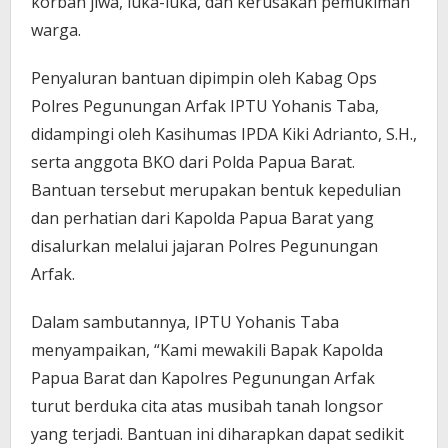
korban jiwa, luka-luka, dan kerusakan pemukiman
warga.
Penyaluran bantuan dipimpin oleh Kabag Ops
Polres Pegunungan Arfak IPTU Yohanis Taba,
didampingi oleh Kasihumas IPDA Kiki Adrianto, S.H.,
serta anggota BKO dari Polda Papua Barat.
Bantuan tersebut merupakan bentuk kepedulian
dan perhatian dari Kapolda Papua Barat yang
disalurkan melalui jajaran Polres Pegunungan
Arfak.
Dalam sambutannya, IPTU Yohanis Taba
menyampaikan, “Kami mewakili Bapak Kapolda
Papua Barat dan Kapolres Pegunungan Arfak
turut berduka cita atas musibah tanah longsor
yang terjadi. Bantuan ini diharapkan dapat sedikit