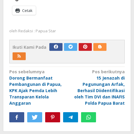
Cetak
oleh
Redaksi : Papua Star
Ikuti Kami Pada
Navigasi
Pos sebelumnya
Pos berikutnya
Dorong Bermanfaat
15 Jenazah di
pos
Pembangunan di Papua,
Pegunungan Arfak,
KPK Ajak Pemda Lebih
Berhasil Diidentifikasi
Transparan Kelola
oleh Tim DVI dan INAFIS
Anggaran
Polda Papua Barat