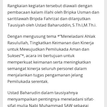
Rangkaian kegiatan tersebut diawali dengan
pembacaan kalam illahi oleh Bripka Usman dan
saritilawah Bripda Fahrizal dan dilanjutkan
Tausiyah oleh Ustad Baharuddin, S.Th.I,M.Th.i.
Dengan mengusung tema *”Meneladani Ahlak
Rasulullah, Tingkatkan Keimanan dan Kinerja
untuk Mewujudkan Pemilukada Aman dan
Sukses”*, acara ini bertujuan untuk
memperkuat keimanan serta meningkatkan
semangat kinerja seluruh personel dalam
menjalankan tugas pengamanan jelang
Pemilukada serentak.
Ustad Baharudin dalam tausiyahnya
menyampaikan pentingnya meneladani sifat-
sifat mulia Nabi Muhammad SAW sebagai