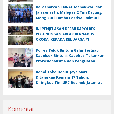
Menghadapi El.Niño
KaFasharkan TNI-AL Manokwari dan
Jalasenastri, Melepas 2 Tim Dayung
Mengikuti Lomba Festival Raimuti
INI PENJELASAN RESMI KAPOLRES
PEGUNUNGAN ARFAK BERNADUS
OKOKA, KEPADA KELUARGA YI
Polres Teluk Bintuni Gelar Sertijab
Kapolsek Bintuni, Kapolres Tekankan
Profesionalisme dan Penguatan
Sinergita
Bobol Toko Dobut Jaya Mart,
Ditangkap Remaja 17 Tahun,
Diringkus Tim.URC Resmob Jatanras
Komentar