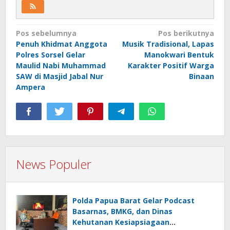
Navigasi
Pos sebelumnya
Pos berikutnya
Penuh Khidmat Anggota
Musik Tradisional, Lapas
pos
Polres Sorsel Gelar
Manokwari Bentuk
Maulid Nabi Muhammad
Karakter Positif Warga
SAW di Masjid Jabal Nur
Binaan
Ampera
News Populer
Polda Papua Barat Gelar Podcast
Basarnas, BMKG, dan Dinas
Kehutanan Kesiapsiagaan