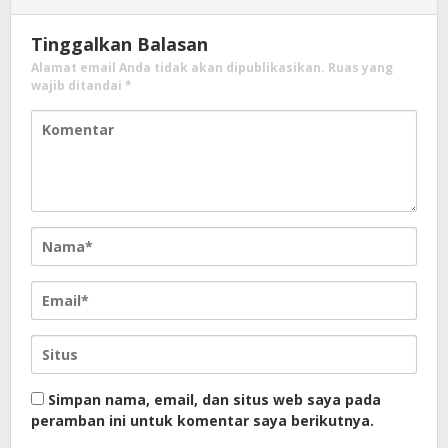
Tinggalkan Balasan
Alamat email Anda tidak akan dipublikasikan.
Ruas yang
wajib ditandai
*
Simpan nama, email, dan situs web saya pada
peramban ini untuk komentar saya berikutnya.