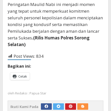
Peringatan Maulid Nabi ini menjadi momen
yang tepat untuk memperkuat komitmen
seluruh personel kepolisian dalam menciptakan
kondisi yang kondusif serta memastikan
Pemilukada berjalan dengan aman dan lancar
serta Sukses
.(Rilis Humas Polres Sorong
Selatan)
Post Views:
834
Bagikan ini:
Cetak
oleh
Redaksi : Papua Star
Ikuti Kami Pada