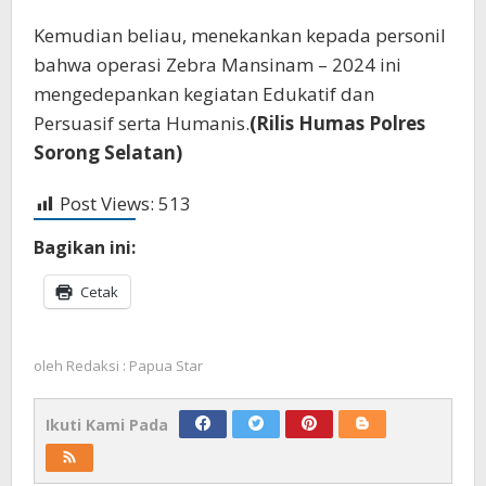
Kemudian beliau, menekankan kepada personil
bahwa operasi Zebra Mansinam – 2024 ini
mengedepankan kegiatan Edukatif dan
Persuasif serta Humanis.
(Rilis Humas Polres
Sorong Selatan)
Post Views:
513
Bagikan ini:
Cetak
oleh
Redaksi : Papua Star
Ikuti Kami Pada