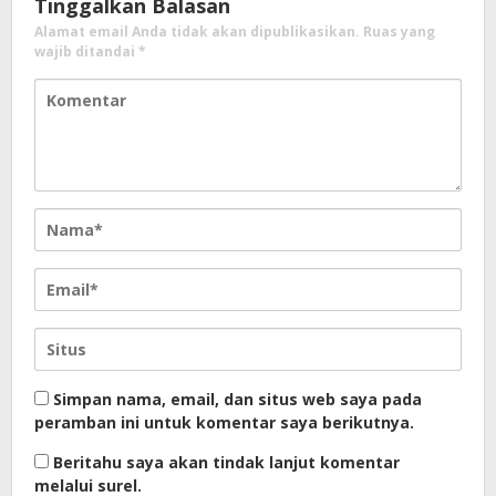
Tinggalkan Balasan
Alamat email Anda tidak akan dipublikasikan.
Ruas yang
wajib ditandai
*
Simpan nama, email, dan situs web saya pada
peramban ini untuk komentar saya berikutnya.
Beritahu saya akan tindak lanjut komentar
melalui surel.