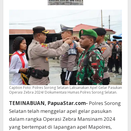
Caption Foto: Polres Sorong Selatan Laksanakan Apel Gelar Pasukan
Operasi Zebra 2024/ Dokumentasi Humas Polres Sorong Selatan.
TEMINABUAN, PapuaStar.com-
Polres Sorong
Selatan telah menggelar apel gelar pasukan
dalam rangka Operasi Zebra Mansinam 2024
yang bertempat di lapangan apel Mapolres,