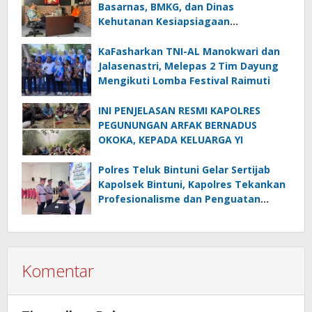
Basarnas, BMKG, dan Dinas
Kehutanan Kesiapsiagaan
Menghadapi El.Niño
KaFasharkan TNI-AL Manokwari dan
Jalasenastri, Melepas 2 Tim Dayung
Mengikuti Lomba Festival Raimuti
INI PENJELASAN RESMI KAPOLRES
PEGUNUNGAN ARFAK BERNADUS
OKOKA, KEPADA KELUARGA YI
Polres Teluk Bintuni Gelar Sertijab
Kapolsek Bintuni, Kapolres Tekankan
Profesionalisme dan Penguatan
Sinergita
Komentar