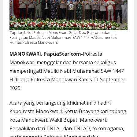
Caption foto: Polresta Manokwari Gelar Doa Bersama dan
Peringatan Maulid Nabi Muhammad SAW 1447 H/Dokumentasi
Humas Polresta Manokwari.
MANOKWARI, PapuaStar.com-
Polresta
Manokwari menggelar doa bersama sekaligus
memperingati Maulid Nabi Muhammad SAW 1447
H di aula Polresta Manokwari Kamis 11 September
2025
Acara yang berlangsung khidmat ini dihadiri
Kapolresta Manokwari, Ketua Bhayangkari cabang
kota Manokwari, Wakil Bupati Manokwari,
Perwakilan dari TNI AL dan TNI AD, tokoh agama,
serta anggota Polresta Manokwari dan