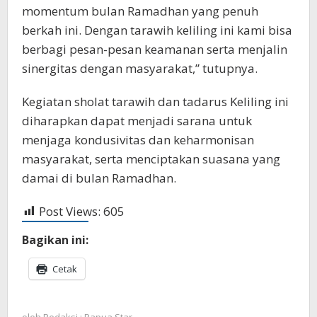
momentum bulan Ramadhan yang penuh
berkah ini. Dengan tarawih keliling ini kami bisa
berbagi pesan-pesan keamanan serta menjalin
sinergitas dengan masyarakat,” tutupnya.
Kegiatan sholat tarawih dan tadarus Keliling ini
diharapkan dapat menjadi sarana untuk
menjaga kondusivitas dan keharmonisan
masyarakat, serta menciptakan suasana yang
damai di bulan Ramadhan.
Post Views:
605
Bagikan ini:
Cetak
oleh
Redaksi : Papua Star