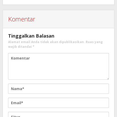
Komentar
Tinggalkan Balasan
Alamat email Anda tidak akan dipublikasikan.
Ruas yang
wajib ditandai
*