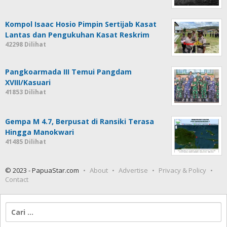
Kompol Isaac Hosio Pimpin Sertijab Kasat
Lantas dan Pengukuhan Kasat Reskrim
42298 Dilihat
Pangkoarmada III Temui Pangdam
XVIII/Kasuari
41853 Dilihat
Gempa M 4.7, Berpusat di Ransiki Terasa
Hingga Manokwari
41485 Dilihat
© 2023 - PapuaStar.com
About
Advertise
Privacy & Policy
Contact
Cari
untuk: