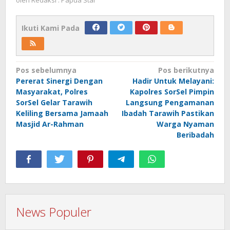
Ikuti Kami Pada
Navigasi
Pos sebelumnya
Pos berikutnya
Pererat Sinergi Dengan
Hadir Untuk Melayani:
pos
Masyarakat, Polres
Kapolres SorSel Pimpin
SorSel Gelar Tarawih
Langsung Pengamanan
Keliling Bersama Jamaah
Ibadah Tarawih Pastikan
Masjid Ar-Rahman
Warga Nyaman
Beribadah
News Populer