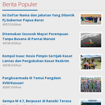
Berita Populer
Ini Daftar Nama dan Jabatan Yang Dilantik
Pj.Gubernur Papua Barat
45572 Dilihat
Ditemukan Sesosok Mayat Perempuan
Tanpa Busana di Pantai Maruni
44726 Dilihat
Kompol Isaac Hosio Pimpin Sertijab Kasat
Lantas dan Pengukuhan Kasat Reskrim
42536 Dilihat
Pangkoarmada III Temui Pangdam
XVIII/Kasuari
42097 Dilihat
Gempa M 4.7, Berpusat di Ransiki Terasa