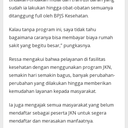
sudah ia lakukan hingga obat-obatan semuanya
ditanggung full oleh BPJS Kesehatan.
Kalau tanpa program ini, saya tidak tahu
bagaimana caranya bisa membayar biaya rumah
sakit yang begitu besar,” pungkasnya.
Ressa mengakui bahwa pelayanan di fasilitas
kesehatan dengan menggunakan program JKN,
semakin hari semakin bagus, banyak perubahan-
perubahan yang dilakukan hingga memberikan
kemudahan layanan kepada masyarakat.
Ia juga mengajak semua masyarakat yang belum
mendaftar sebagai peserta JKN untuk segera
mendaftar dan merasakan manfaatnya.