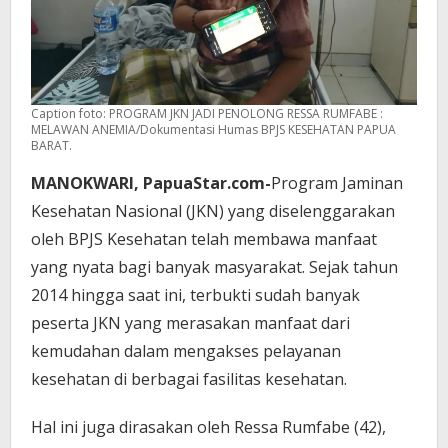
Caption foto: PROGRAM JKN JADI PENOLONG RESSA RUMFABE :
MELAWAN ANEMIA/Dokumentasi Humas BPJS KESEHATAN PAPUA
BARAT.
MANOKWARI, PapuaStar.com-
Program Jaminan
Kesehatan Nasional (JKN) yang diselenggarakan
oleh BPJS Kesehatan telah membawa manfaat
yang nyata bagi banyak masyarakat. Sejak tahun
2014 hingga saat ini, terbukti sudah banyak
peserta JKN yang merasakan manfaat dari
kemudahan dalam mengakses pelayanan
kesehatan di berbagai fasilitas kesehatan.
Hal ini juga dirasakan oleh Ressa Rumfabe (42),