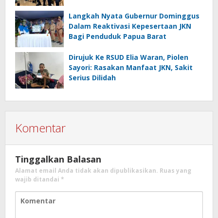
Langkah Nyata Gubernur Dominggus
Dalam Reaktivasi Kepesertaan JKN
Bagi Penduduk Papua Barat
Dirujuk Ke RSUD Elia Waran, Piolen
Sayori: Rasakan Manfaat JKN, Sakit
Serius Dilidah
Komentar
Tinggalkan Balasan
Alamat email Anda tidak akan dipublikasikan.
Ruas yang
wajib ditandai
*