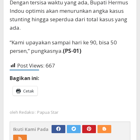
Dengan tersisa waktu yang ada, Bupati Hermus
Indou optimis akan menurunkan angka kasus
stunting hingga seperdua dari total kasus yang
ada.
“Kami upayakan sampai hari ke 90, bisa 50
persen,” pungkasnya.
(PS-01)
Post Views:
667
Bagikan ini:
Cetak
oleh
Redaksi : Papua Star
Ikuti Kami Pada