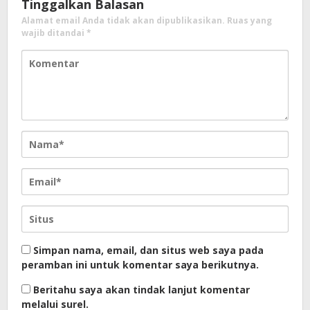
Tinggalkan Balasan
Alamat email Anda tidak akan dipublikasikan.
Ruas yang
wajib ditandai
*
Simpan nama, email, dan situs web saya pada
peramban ini untuk komentar saya berikutnya.
Beritahu saya akan tindak lanjut komentar
melalui surel.