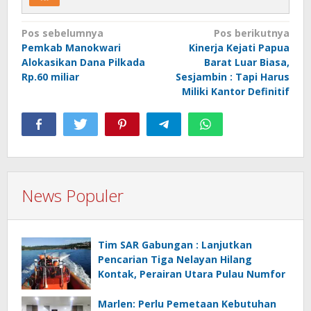
Navigasi
Pos sebelumnya
Pos berikutnya
Pemkab Manokwari
Kinerja Kejati Papua
pos
Alokasikan Dana Pilkada
Barat Luar Biasa,
Rp.60 miliar
Sesjambin : Tapi Harus
Miliki Kantor Definitif
News Populer
Tim SAR Gabungan : Lanjutkan
Pencarian Tiga Nelayan Hilang
Kontak, Perairan Utara Pulau Numfor
Marlen: Perlu Pemetaan Kebutuhan