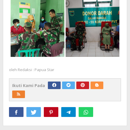
oleh
Redaksi : Papua Star
Ikuti Kami Pada