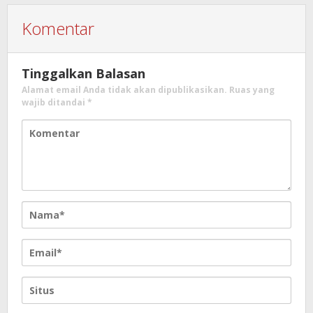
Komentar
Tinggalkan Balasan
Alamat email Anda tidak akan dipublikasikan.
Ruas yang
wajib ditandai
*