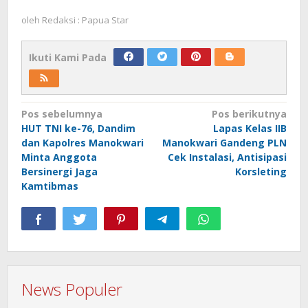
oleh
Redaksi : Papua Star
Ikuti Kami Pada
Navigasi
Pos sebelumnya
Pos berikutnya
HUT TNI ke-76, Dandim
Lapas Kelas IIB
pos
dan Kapolres Manokwari
Manokwari Gandeng PLN
Minta Anggota
Cek Instalasi, Antisipasi
Bersinergi Jaga
Korsleting
Kamtibmas
News Populer