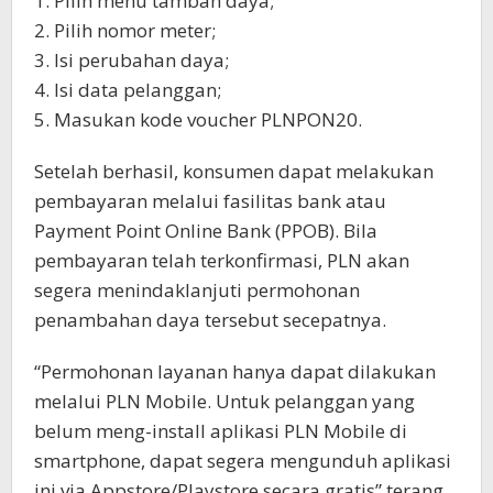
1. Pilih menu tambah daya;
2. Pilih nomor meter;
3. Isi perubahan daya;
4. Isi data pelanggan;
5. Masukan kode voucher PLNPON20.
Setelah berhasil, konsumen dapat melakukan
pembayaran melalui fasilitas bank atau
Payment Point Online Bank (PPOB). Bila
pembayaran telah terkonfirmasi, PLN akan
segera menindaklanjuti permohonan
penambahan daya tersebut secepatnya.
“Permohonan layanan hanya dapat dilakukan
melalui PLN Mobile. Untuk pelanggan yang
belum meng-install aplikasi PLN Mobile di
smartphone, dapat segera mengunduh aplikasi
ini via Appstore/Playstore secara gratis” terang