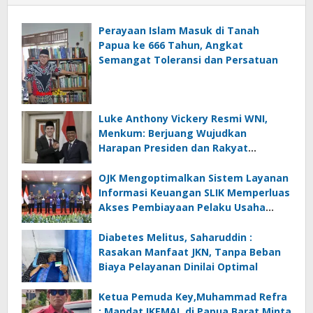
Perayaan Islam Masuk di Tanah
Papua ke 666 Tahun, Angkat
Semangat Toleransi dan Persatuan
Luke Anthony Vickery Resmi WNI,
Menkum: Berjuang Wujudkan
Harapan Presiden dan Rakyat
Indonesia
OJK Mengoptimalkan Sistem Layanan
Informasi Keuangan SLIK Memperluas
Akses Pembiayaan Pelaku Usaha
Mikro
Diabetes Melitus, Saharuddin :
Rasakan Manfaat JKN, Tanpa Beban
Biaya Pelayanan Dinilai Optimal
Ketua Pemuda Key,Muhammad Refra
: Mandat IKEMAL di Papua Barat Minta