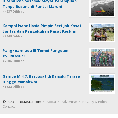
Ditemukan Sesosok Mayat Perempuan
Tanpa Busana di Pantai Maruni
44637 Dilihat
Kompol Isaac Hosio Pimpin Sertijab Kasat
Lantas dan Pengukuhan Kasat Reskrim
42448 Dilihat
Pangkoarmada III Temui Pangdam
XVIII/Kasuari
42006 Dilihat
Gempa M 4.7, Berpusat di Ransiki Terasa
Hingga Manokwari
41633 Dilihat
© 2023 - PapuaStar.com
About
Advertise
Privacy & Policy
Contact