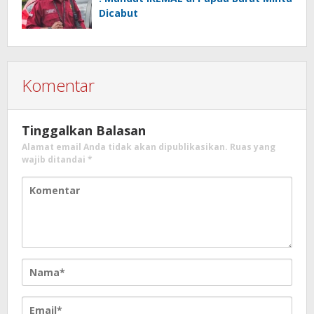
Dicabut
Komentar
Tinggalkan Balasan
Alamat email Anda tidak akan dipublikasikan.
Ruas yang
wajib ditandai
*