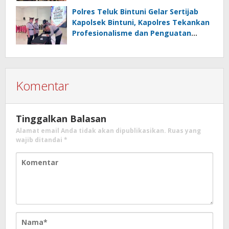
Polres Teluk Bintuni Gelar Sertijab
Kapolsek Bintuni, Kapolres Tekankan
Profesionalisme dan Penguatan
Sinergita
Komentar
Tinggalkan Balasan
Alamat email Anda tidak akan dipublikasikan.
Ruas yang
wajib ditandai
*