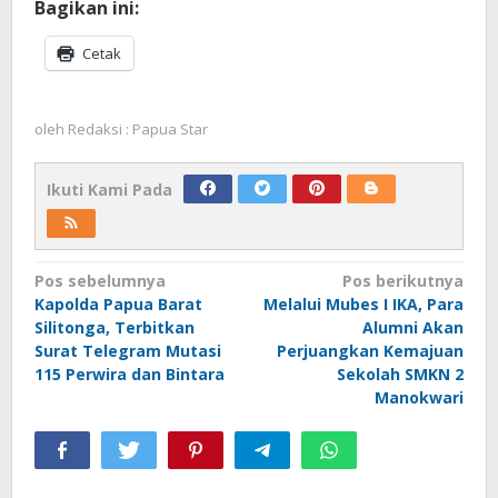
Bagikan ini:
Cetak
oleh
Redaksi : Papua Star
Ikuti Kami Pada
Navigasi
Pos sebelumnya
Pos berikutnya
Kapolda Papua Barat
Melalui Mubes I IKA, Para
pos
Silitonga, Terbitkan
Alumni Akan
Surat Telegram Mutasi
Perjuangkan Kemajuan
115 Perwira dan Bintara
Sekolah SMKN 2
Manokwari