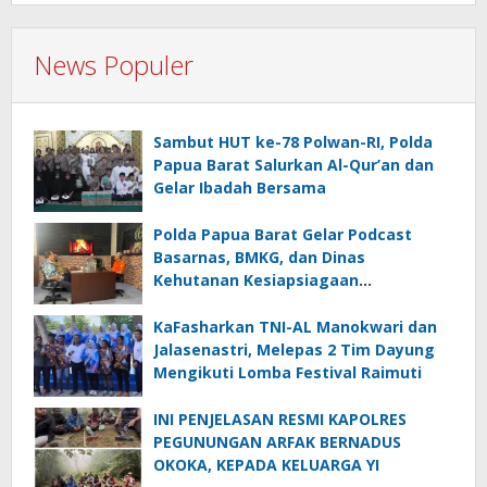
News Populer
Sambut HUT ke-78 Polwan-RI, Polda
Papua Barat Salurkan Al-Qur’an dan
Gelar Ibadah Bersama
Polda Papua Barat Gelar Podcast
Basarnas, BMKG, dan Dinas
Kehutanan Kesiapsiagaan
Menghadapi El.Niño
KaFasharkan TNI-AL Manokwari dan
Jalasenastri, Melepas 2 Tim Dayung
Mengikuti Lomba Festival Raimuti
INI PENJELASAN RESMI KAPOLRES
PEGUNUNGAN ARFAK BERNADUS
OKOKA, KEPADA KELUARGA YI