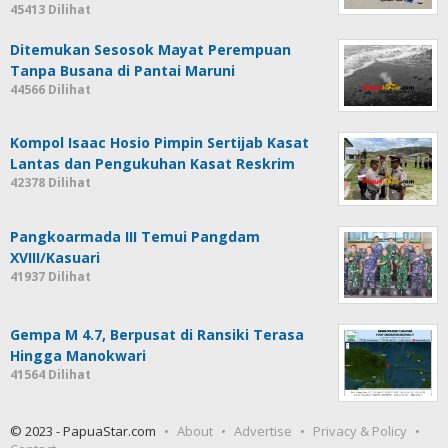
45413 Dilihat
Ditemukan Sesosok Mayat Perempuan
Tanpa Busana di Pantai Maruni
44566 Dilihat
Kompol Isaac Hosio Pimpin Sertijab Kasat
Lantas dan Pengukuhan Kasat Reskrim
42378 Dilihat
Pangkoarmada III Temui Pangdam
XVIII/Kasuari
41937 Dilihat
Gempa M 4.7, Berpusat di Ransiki Terasa
Hingga Manokwari
41564 Dilihat
© 2023 - PapuaStar.com
About
Advertise
Privacy & Policy