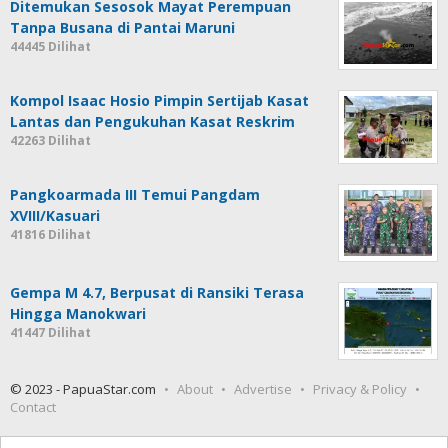
Ditemukan Sesosok Mayat Perempuan
Tanpa Busana di Pantai Maruni
44445 Dilihat
Kompol Isaac Hosio Pimpin Sertijab Kasat
Lantas dan Pengukuhan Kasat Reskrim
42263 Dilihat
Pangkoarmada III Temui Pangdam
XVIII/Kasuari
41816 Dilihat
Gempa M 4.7, Berpusat di Ransiki Terasa
Hingga Manokwari
41447 Dilihat
© 2023 - PapuaStar.com
About
Advertise
Privacy & Policy
Contact