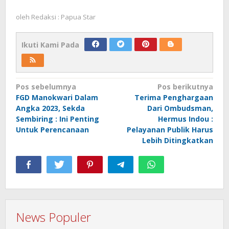
oleh
Redaksi : Papua Star
Ikuti Kami Pada
Navigasi
Pos sebelumnya
Pos berikutnya
FGD Manokwari Dalam
Terima Penghargaan
pos
Angka 2023, Sekda
Dari Ombudsman,
Sembiring : Ini Penting
Hermus Indou :
Untuk Perencanaan
Pelayanan Publik Harus
Lebih Ditingkatkan
News Populer