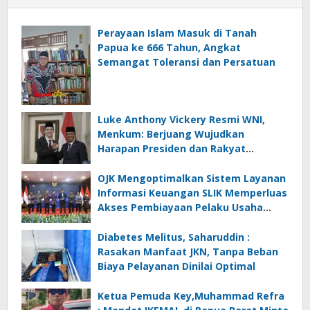
Perayaan Islam Masuk di Tanah
Papua ke 666 Tahun, Angkat
Semangat Toleransi dan Persatuan
Luke Anthony Vickery Resmi WNI,
Menkum: Berjuang Wujudkan
Harapan Presiden dan Rakyat
Indonesia
OJK Mengoptimalkan Sistem Layanan
Informasi Keuangan SLIK Memperluas
Akses Pembiayaan Pelaku Usaha
Mikro
Diabetes Melitus, Saharuddin :
Rasakan Manfaat JKN, Tanpa Beban
Biaya Pelayanan Dinilai Optimal
Ketua Pemuda Key,Muhammad Refra