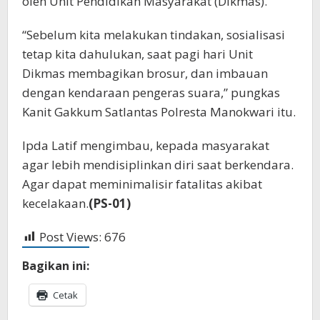
oleh Unit Pendidikan Masyarakat (Dikmas).
“Sebelum kita melakukan tindakan, sosialisasi
tetap kita dahulukan, saat pagi hari Unit
Dikmas membagikan brosur, dan imbauan
dengan kendaraan pengeras suara,” pungkas
Kanit Gakkum Satlantas Polresta Manokwari itu.
Ipda Latif mengimbau, kepada masyarakat
agar lebih mendisiplinkan diri saat berkendara.
Agar dapat meminimalisir fatalitas akibat
kecelakaan.
(PS-01)
Post Views:
676
Bagikan ini:
Cetak