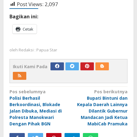
Post Views:
2,097
Bagikan ini:
Cetak
oleh
Redaksi : Papua Star
Ikuti Kami Pada
Navigasi
Pos sebelumnya
Pos berikutnya
Polisi Berhasil
Bupati Bintuni dan
pos
Berkoordinasi, Blokade
Kepala Daerah Lainnya
Jalan Dibuka, Mediasi di
Dilantik Gubernur
Polresta Manokwari
Mandacan Jadi Ketua
Dengan Pihak BGN
MabiCab Pramuka