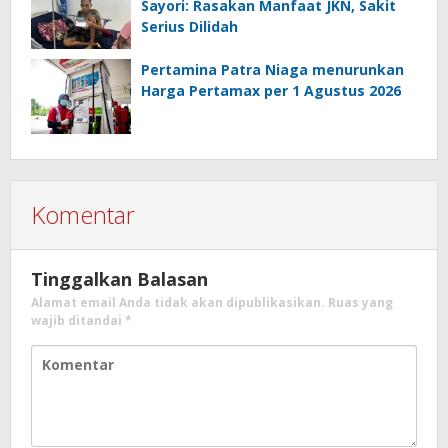
Sayori: Rasakan Manfaat JKN, Sakit
Serius Dilidah
Pertamina Patra Niaga menurunkan
Harga Pertamax per 1 Agustus 2026
Komentar
Tinggalkan Balasan
Alamat email Anda tidak akan dipublikasikan.
Ruas yang
wajib ditandai
*