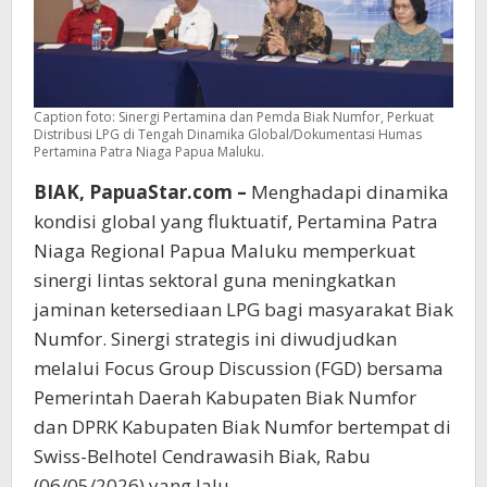
Caption foto: Sinergi Pertamina dan Pemda Biak Numfor, Perkuat
Distribusi LPG di Tengah Dinamika Global/Dokumentasi Humas
Pertamina Patra Niaga Papua Maluku.
BIAK, PapuaStar.com –
Menghadapi dinamika
kondisi global yang fluktuatif, Pertamina Patra
Niaga Regional Papua Maluku memperkuat
sinergi lintas sektoral guna meningkatkan
jaminan ketersediaan LPG bagi masyarakat Biak
Numfor. Sinergi strategis ini diwudjudkan
melalui Focus Group Discussion (FGD) bersama
Pemerintah Daerah Kabupaten Biak Numfor
dan DPRK Kabupaten Biak Numfor bertempat di
Swiss-Belhotel Cendrawasih Biak, Rabu
(06/05/2026) yang lalu.