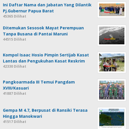
Ini Daftar Nama dan Jabatan Yang Dilantik
Pj.Gubernur Papua Barat
45365 Dilihat
Ditemukan Sesosok Mayat Perempuan
Tanpa Busana di Pantai Maruni
44515 Dilihat
Kompol Isaac Hosio Pimpin Sertijab Kasat
Lantas dan Pengukuhan Kasat Reskrim
42330 Dilihat
Pangkoarmada III Temui Pangdam
XVIII/Kasuari
41887 Dilihat
Gempa M 4.7, Berpusat di Ransiki Terasa
Hingga Manokwari
41517 Dilihat