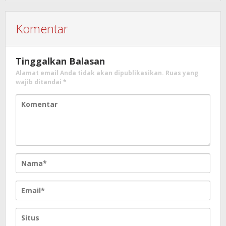
Komentar
Tinggalkan Balasan
Alamat email Anda tidak akan dipublikasikan.
Ruas yang
wajib ditandai
*