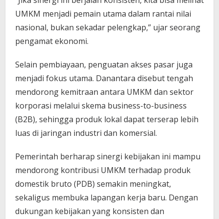
“Jika sinergi ini berjalan konsisten, kita bisa melihat
UMKM menjadi pemain utama dalam rantai nilai
nasional, bukan sekadar pelengkap,” ujar seorang
pengamat ekonomi.
Selain pembiayaan, penguatan akses pasar juga
menjadi fokus utama. Danantara disebut tengah
mendorong kemitraan antara UMKM dan sektor
korporasi melalui skema business-to-business
(B2B), sehingga produk lokal dapat terserap lebih
luas di jaringan industri dan komersial.
Pemerintah berharap sinergi kebijakan ini mampu
mendorong kontribusi UMKM terhadap produk
domestik bruto (PDB) semakin meningkat,
sekaligus membuka lapangan kerja baru. Dengan
dukungan kebijakan yang konsisten dan