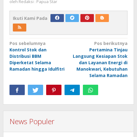
oleh
Redaksi : Papua Star
Ikuti Kami Pada
Navigasi
Pos sebelumnya
Pos berikutnya
Kontrol Stok dan
Pertamina Tinjau
pos
Distribusi BBM
Langsung Kesiapan Stok
Diperketat Selama
dan Layanan Energi di
Ramadan hingga Idulfitri
Manokwari, Kebutuhan
Selama Ramadan
News Populer