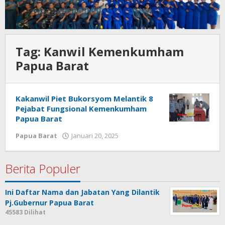
Tag:
Kanwil Kemenkumham
Papua Barat
Kakanwil Piet Bukorsyom Melantik 8
Pejabat Fungsional Kemenkumham
Papua Barat
oleh
Papua Barat
Januari 20, 2025
Redaksi
:
Papua
Berita Populer
Star
Ini Daftar Nama dan Jabatan Yang Dilantik
Pj.Gubernur Papua Barat
45583 Dilihat