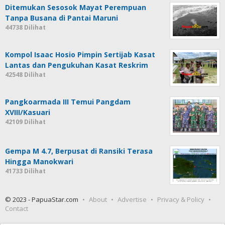
Ditemukan Sesosok Mayat Perempuan
Tanpa Busana di Pantai Maruni
44738 Dilihat
Kompol Isaac Hosio Pimpin Sertijab Kasat
Lantas dan Pengukuhan Kasat Reskrim
42548 Dilihat
Pangkoarmada III Temui Pangdam
XVIII/Kasuari
42109 Dilihat
Gempa M 4.7, Berpusat di Ransiki Terasa
Hingga Manokwari
41733 Dilihat
© 2023 - PapuaStar.com
About
Advertise
Privacy & Policy
Contact