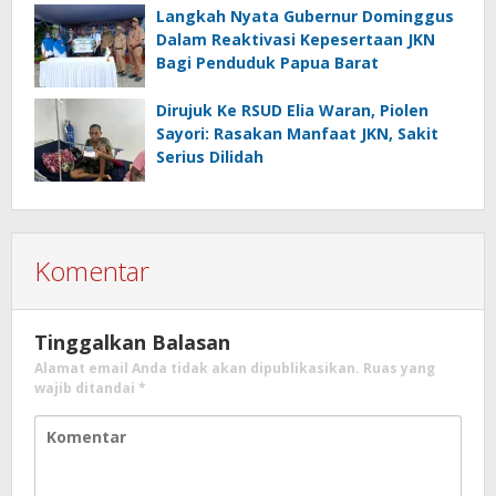
Langkah Nyata Gubernur Dominggus
Dalam Reaktivasi Kepesertaan JKN
Bagi Penduduk Papua Barat
Dirujuk Ke RSUD Elia Waran, Piolen
Sayori: Rasakan Manfaat JKN, Sakit
Serius Dilidah
Komentar
Tinggalkan Balasan
Alamat email Anda tidak akan dipublikasikan.
Ruas yang
wajib ditandai
*