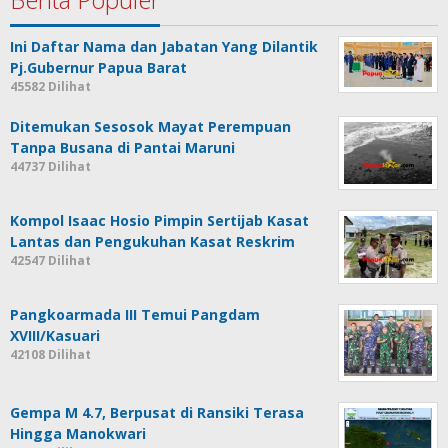
Ini Daftar Nama dan Jabatan Yang Dilantik
Pj.Gubernur Papua Barat
45582 Dilihat
Ditemukan Sesosok Mayat Perempuan
Tanpa Busana di Pantai Maruni
44737 Dilihat
Kompol Isaac Hosio Pimpin Sertijab Kasat
Lantas dan Pengukuhan Kasat Reskrim
42547 Dilihat
Pangkoarmada III Temui Pangdam
XVIII/Kasuari
42108 Dilihat
Gempa M 4.7, Berpusat di Ransiki Terasa
Hingga Manokwari