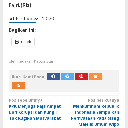
Fajri
.(Rls)
Post Views:
1,070
Bagikan ini:
Cetak
oleh
Redaksi : Papua Star
Ikuti Kami Pada
Navigasi
Pos sebelumnya
Pos berikutnya
KPK Menjaga Raja Ampat
Menkumham Republik
pos
Dari Korupsi dan Pungli
Indonesia Sampaikan
Tak Rugikan Masyarakat
Pernyataan Pada Siang
Majelis Umum Wipo