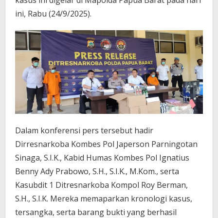
ini, Rabu (24/9/2025).
Dalam konferensi pers tersebut hadir
Dirresnarkoba Kombes Pol Japerson Parningotan
Sinaga, S.I.K., Kabid Humas Kombes Pol Ignatius
Benny Ady Prabowo, S.H., S.I.K., M.Kom., serta
Kasubdit 1 Ditresnarkoba Kompol Roy Berman,
S.H., S.I.K. Mereka memaparkan kronologi kasus,
tersangka, serta barang bukti yang berhasil