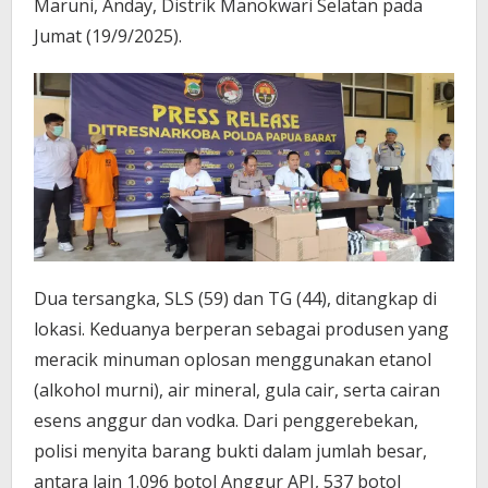
Maruni, Anday, Distrik Manokwari Selatan pada
Jumat (19/9/2025).
Dua tersangka, SLS (59) dan TG (44), ditangkap di
lokasi. Keduanya berperan sebagai produsen yang
meracik minuman oplosan menggunakan etanol
(alkohol murni), air mineral, gula cair, serta cairan
esens anggur dan vodka. Dari penggerebekan,
polisi menyita barang bukti dalam jumlah besar,
antara lain 1.096 botol Anggur API, 537 botol