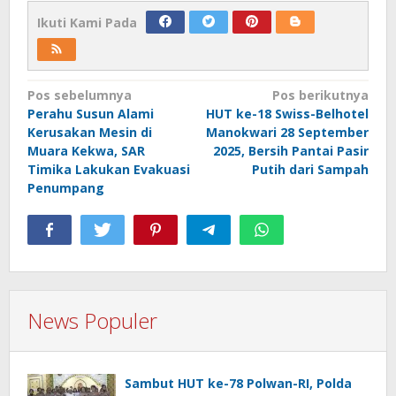
Ikuti Kami Pada
Navigasi
Pos sebelumnya
Pos berikutnya
Perahu Susun Alami
HUT ke-18 Swiss-Belhotel
pos
Kerusakan Mesin di
Manokwari 28 September
Muara Kekwa, SAR
2025, Bersih Pantai Pasir
Timika Lakukan Evakuasi
Putih dari Sampah
Penumpang
News Populer
Sambut HUT ke-78 Polwan-RI, Polda