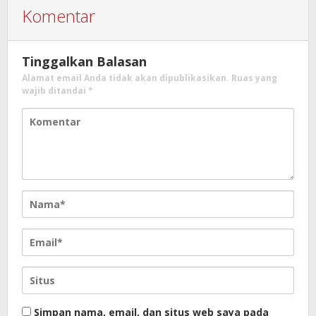
Komentar
Tinggalkan Balasan
Alamat email Anda tidak akan dipublikasikan.
Ruas yang
wajib ditandai
*
Simpan nama, email, dan situs web saya pada