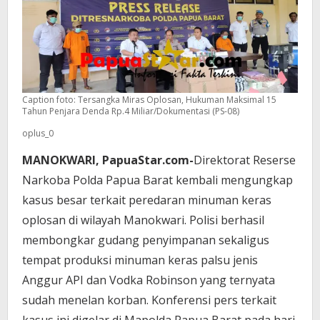
Caption foto: Tersangka Miras Oplosan, Hukuman Maksimal 15
Tahun Penjara Denda Rp.4 Miliar/Dokumentasi (PS-08)
oplus_0
MANOKWARI, PapuaStar.com-
Direktorat Reserse
Narkoba Polda Papua Barat kembali mengungkap
kasus besar terkait peredaran minuman keras
oplosan di wilayah Manokwari. Polisi berhasil
membongkar gudang penyimpanan sekaligus
tempat produksi minuman keras palsu jenis
Anggur API dan Vodka Robinson yang ternyata
sudah menelan korban. Konferensi pers terkait
kasus ini digelar di Mapolda Papua Barat pada hari