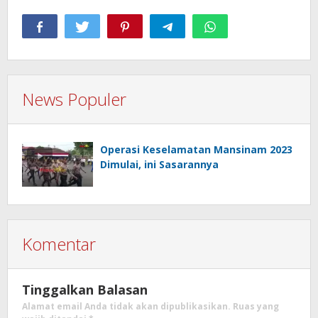
News Populer
Operasi Keselamatan Mansinam 2023
Dimulai, ini Sasarannya
Komentar
Tinggalkan Balasan
Alamat email Anda tidak akan dipublikasikan.
Ruas yang