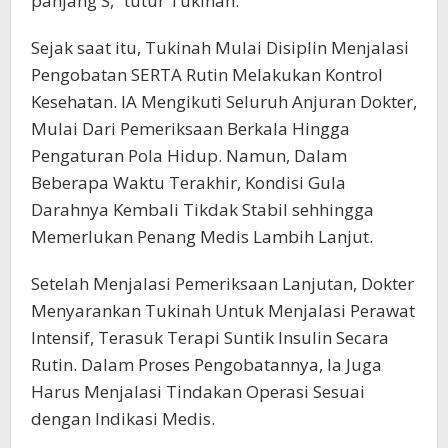
panjang S, “tutur Tukinah.
Sejak saat itu, Tukinah Mulai Disiplin Menjalasi
Pengobatan SERTA Rutin Melakukan Kontrol
Kesehatan. IA Mengikuti Seluruh Anjuran Dokter,
Mulai Dari Pemeriksaan Berkala Hingga
Pengaturan Pola Hidup. Namun, Dalam
Beberapa Waktu Terakhir, Kondisi Gula
Darahnya Kembali Tikdak Stabil sehhingga
Memerlukan Penang Medis Lambih Lanjut.
Setelah Menjalasi Pemeriksaan Lanjutan, Dokter
Menyarankan Tukinah Untuk Menjalasi Perawat
Intensif, Terasuk Terapi Suntik Insulin Secara
Rutin. Dalam Proses Pengobatannya, Ia Juga
Harus Menjalasi Tindakan Operasi Sesuai
dengan Indikasi Medis.