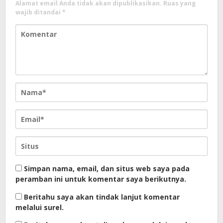
Alamat email Anda tidak akan dipublikasikan.
Ruas yang
wajib ditandai
*
Simpan nama, email, dan situs web saya pada
peramban ini untuk komentar saya berikutnya.
Beritahu saya akan tindak lanjut komentar
melalui surel.