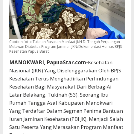
Caption foto: Tukinah Rasakan Manfaat JKN Di Tengah Perjuangan
Melawan Diabetes Program Jaminan JKN/Dokumentasi Humas BPJS
Kesehatan Papua Barat.
MANOKWARI, PapuaStar.com-
Kesehatan
Nasional (JKN) Yang Diselenggarakan Oleh BPJS
Kesehatan Terus Menghadirkan Perlindungan
Kesehatan Bagi Masyarakat Dari BerbagiAi
Latar Belakang. Tukinah (53), Seorang Ibu
Rumah Tangga Asal Kabupaten Manokwari
Yang Terdaftar Dalam Segmen Penima Bantuan
Iuran Jaminan Kesehatan (PBI JK), Menjadi Salah
Satu Peserta Yang Merasakan Program Manfaat