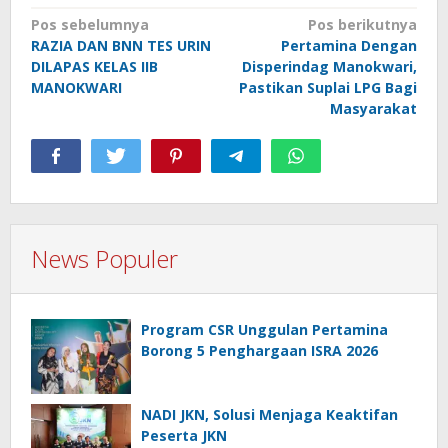
Navigasi
Pos sebelumnya
Pos berikutnya
RAZIA DAN BNN TES URIN
Pertamina Dengan
pos
DILAPAS KELAS IIB
Disperindag Manokwari,
MANOKWARI
Pastikan Suplai LPG Bagi
Masyarakat
News Populer
Program CSR Unggulan Pertamina
Borong 5 Penghargaan ISRA 2026
NADI JKN, Solusi Menjaga Keaktifan
Peserta JKN