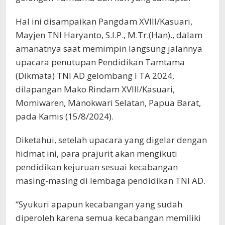
Hal ini disampaikan Pangdam XVIII/Kasuari,
Mayjen TNI Haryanto, S.I.P., M.Tr.(Han)., dalam
amanatnya saat memimpin langsung jalannya
upacara penutupan Pendidikan Tamtama
(Dikmata) TNI AD gelombang I TA 2024,
dilapangan Mako Rindam XVIII/Kasuari,
Momiwaren, Manokwari Selatan, Papua Barat,
pada Kamis (15/8/2024).
Diketahui, setelah upacara yang digelar dengan
hidmat ini, para prajurit akan mengikuti
pendidikan kejuruan sesuai kecabangan
masing-masing di lembaga pendidikan TNI AD.
“Syukuri apapun kecabangan yang sudah
diperoleh karena semua kecabangan memiliki