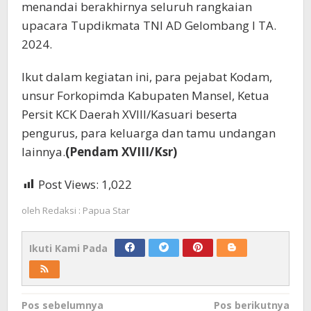
menandai berakhirnya seluruh rangkaian
upacara Tupdikmata TNI AD Gelombang I TA.
2024.
Ikut dalam kegiatan ini, para pejabat Kodam,
unsur Forkopimda Kabupaten Mansel, Ketua
Persit KCK Daerah XVIII/Kasuari beserta
pengurus, para keluarga dan tamu undangan
lainnya.
(Pendam XVIII/Ksr)
Post Views:
1,022
oleh
Redaksi : Papua Star
Ikuti Kami Pada
Navigasi
Pos sebelumnya
Pos berikutnya