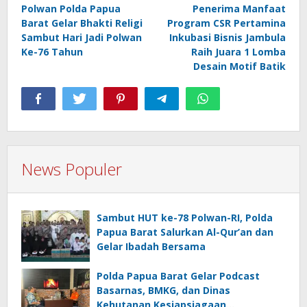
Polwan Polda Papua
Penerima Manfaat
pos
Barat Gelar Bhakti Religi
Program CSR Pertamina
Sambut Hari Jadi Polwan
Inkubasi Bisnis Jambula
Ke-76 Tahun
Raih Juara 1 Lomba
Desain Motif Batik
News Populer
Sambut HUT ke-78 Polwan-RI, Polda
Papua Barat Salurkan Al-Qur’an dan
Gelar Ibadah Bersama
Polda Papua Barat Gelar Podcast
Basarnas, BMKG, dan Dinas
Kehutanan Kesiapsiagaan