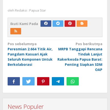
oleh
Redaksi : Papua Star
Ikuti Kami Pada
Navigasi
Pos sebelumnya
Pos berikutnya
Peresmian 2.664 Titik Air,
MRPB Tanggapi Rencana
pos
Pangdam Kasuari Ajak
Tindak Lanjut
Seluruh Komponen Untuk
Rakerkesda Papua Barat:
Berkolaborasi
Penting Siapkan SDM
OAP
News Populer