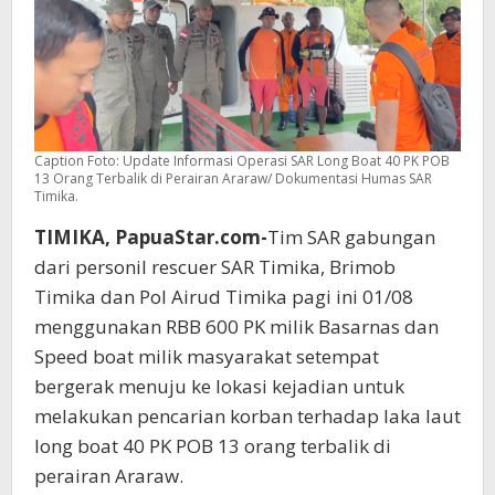
Caption Foto: Update Informasi Operasi SAR Long Boat 40 PK POB
13 Orang Terbalik di Perairan Araraw/ Dokumentasi Humas SAR
Timika.
TIMIKA, PapuaStar.com-
Tim SAR gabungan
dari personil rescuer SAR Timika, Brimob
Timika dan Pol Airud Timika pagi ini 01/08
menggunakan RBB 600 PK milik Basarnas dan
Speed boat milik masyarakat setempat
bergerak menuju ke lokasi kejadian untuk
melakukan pencarian korban terhadap laka laut
long boat 40 PK POB 13 orang terbalik di
perairan Araraw.