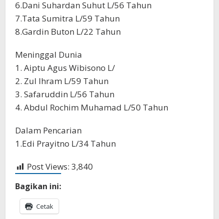
6.Dani Suhardan Suhut L/56 Tahun
7.Tata Sumitra L/59 Tahun
8.Gardin Buton L/22 Tahun
Meninggal Dunia
1. Aiptu Agus Wibisono L/
2. Zul Ihram L/59 Tahun
3. Safaruddin L/56 Tahun
4. Abdul Rochim Muhamad L/50 Tahun
Dalam Pencarian
1.Edi Prayitno L/34 Tahun
Post Views:
3,840
Bagikan ini:
Cetak