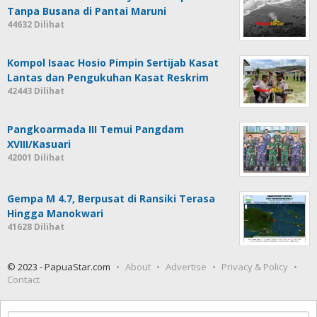
Tanpa Busana di Pantai Maruni
44632 Dilihat
Kompol Isaac Hosio Pimpin Sertijab Kasat
Lantas dan Pengukuhan Kasat Reskrim
42443 Dilihat
Pangkoarmada III Temui Pangdam
XVIII/Kasuari
42001 Dilihat
Gempa M 4.7, Berpusat di Ransiki Terasa
Hingga Manokwari
41628 Dilihat
© 2023 - PapuaStar.com
About
Advertise
Privacy & Policy
Contact