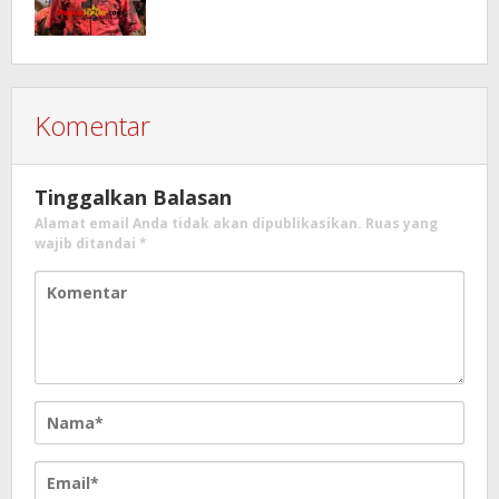
Komentar
Tinggalkan Balasan
Alamat email Anda tidak akan dipublikasikan.
Ruas yang
wajib ditandai
*