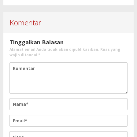
Komentar
Tinggalkan Balasan
Alamat email Anda tidak akan dipublikasikan.
Ruas yang
wajib ditandai
*