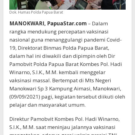
Dok. Humas Polda Papua Barat
MANOKWARI, PapuaStar.com
– Dalam
rangka mendukung percepatan vaksinasi
nasional guna menanggulangi pandemi Covid-
19, Direktorat Binmas Polda Papua Barat,
dalam hal ini diwakili dan dipimpin oleh Dir
Pamobvit Polda Papua Barat Kombes Pol. Hadi
Winarno, S.I.K., M.M. kembali menggelar
vaksinasi massal. Bertempat di Mts Negeri
Manokwari Sp 3 Kampung Aimasi, Manokwari,
(09/09/2021) pagi, kegiatan tersebut diikuti oleh
pelajar dan masyarakat umum.
Direktur Pamobvit Kombes Pol. Hadi Winarno,
S.I.K., M.M. saat meninjau jalannya vaksinasi