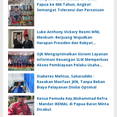
Papua ke 666 Tahun, Angkat
Semangat Toleransi dan Persatuan
Luke Anthony Vickery Resmi WNI,
Menkum: Berjuang Wujudkan
Harapan Presiden dan Rakyat
Indonesia
OJK Mengoptimalkan Sistem Layanan
Informasi Keuangan SLIK Memperluas
Akses Pembiayaan Pelaku Usaha
Mikro
Diabetes Melitus, Saharuddin :
Rasakan Manfaat JKN, Tanpa Beban
Biaya Pelayanan Dinilai Optimal
Ketua Pemuda Key,Muhammad Refra
: Mandat IKEMAL di Papua Barat Minta
Dicabut