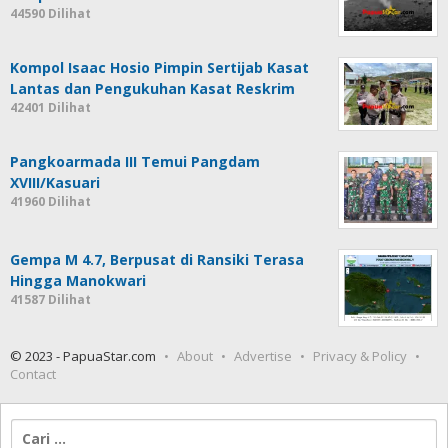
44590 Dilihat
Kompol Isaac Hosio Pimpin Sertijab Kasat
Lantas dan Pengukuhan Kasat Reskrim
42401 Dilihat
Pangkoarmada III Temui Pangdam
XVIII/Kasuari
41960 Dilihat
Gempa M 4.7, Berpusat di Ransiki Terasa
Hingga Manokwari
41587 Dilihat
© 2023 - PapuaStar.com
About
Advertise
Privacy & Policy
Contact
Cari