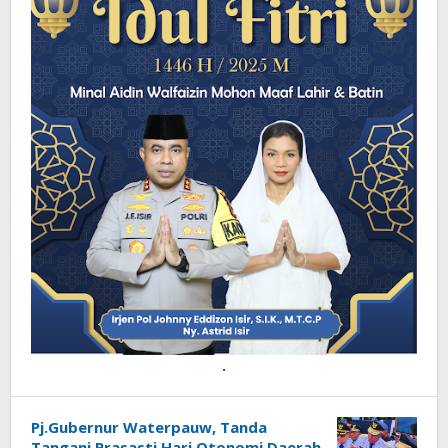
.
Pj.Gubernur Waterpauw, Tanda
Tangani Prasasti Hari Otonomi Daerah