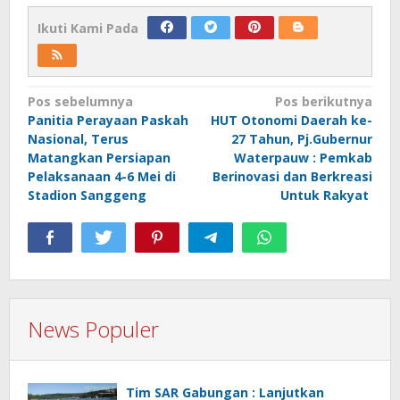
Ikuti Kami Pada
Navigasi
Pos sebelumnya
Pos berikutnya
Panitia Perayaan Paskah
HUT Otonomi Daerah ke-
pos
Nasional, Terus
27 Tahun, Pj.Gubernur
Matangkan Persiapan
Waterpauw : Pemkab
Pelaksanaan 4-6 Mei di
Berinovasi dan Berkreasi
Stadion Sanggeng
Untuk Rakyat
News Populer
Tim SAR Gabungan : Lanjutkan