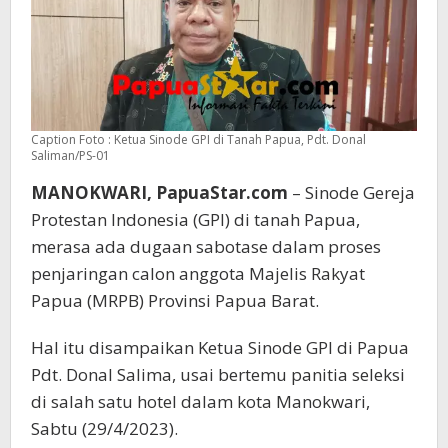
Caption Foto : Ketua Sinode GPI di Tanah Papua, Pdt. Donal
Saliman/PS-01
MANOKWARI,
PapuaStar.com
– Sinode Gereja
Protestan Indonesia (GPI) di tanah Papua,
merasa ada dugaan sabotase dalam proses
penjaringan calon anggota Majelis Rakyat
Papua (MRPB) Provinsi Papua Barat.
Hal itu disampaikan Ketua Sinode GPI di Papua
Pdt. Donal Salima, usai bertemu panitia seleksi
di salah satu hotel dalam kota Manokwari,
Sabtu (29/4/2023).