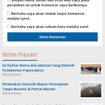
Simpan nama, email, dan situs web saya pada
peramban ini untuk komentar saya berikutnya.
Beritahu saya akan tindak lanjut komentar
melalui surel.
Beritahu saya akan tulisan baru melalui surel.
Berita Populer
Ini Daftar Nama dan Jabatan Yang Dilantik
Pj.Gubernur Papua Barat
45572 Dilihat
Ditemukan Sesosok Mayat Perempuan
Tanpa Busana di Pantai Maruni
44726 Dilihat