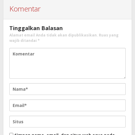
Komentar
Tinggalkan Balasan
Alamat email Anda tidak akan dipublikasikan.
Ruas yang
wajib ditandai
*