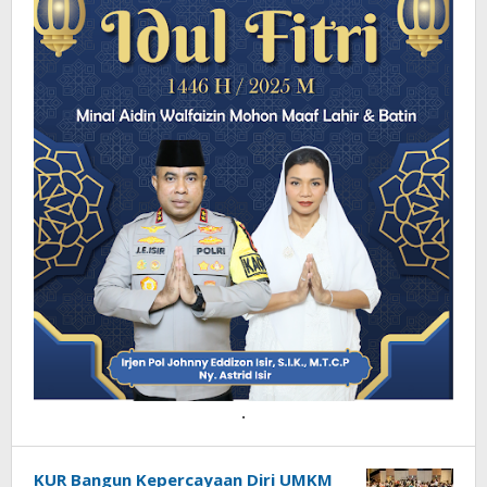
.
KUR Bangun Kepercayaan Diri UMKM