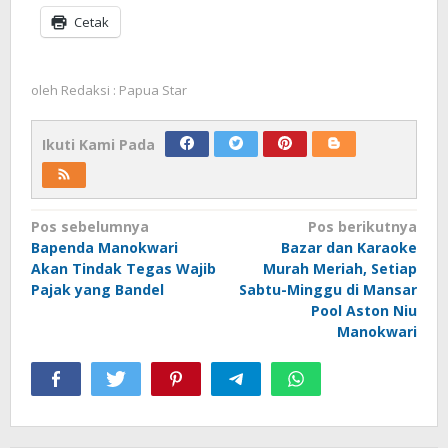
Cetak
oleh
Redaksi : Papua Star
Ikuti Kami Pada
Navigasi
Pos sebelumnya
Pos berikutnya
Bapenda Manokwari
Bazar dan Karaoke
pos
Akan Tindak Tegas Wajib
Murah Meriah, Setiap
Pajak yang Bandel
Sabtu-Minggu di Mansar
Pool Aston Niu
Manokwari