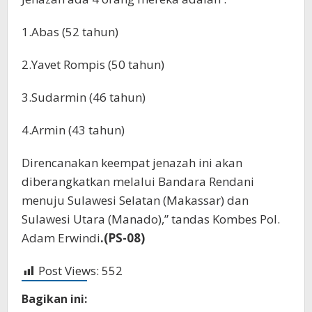
1.Abas (52 tahun)
2.Yavet Rompis (50 tahun)
3.Sudarmin (46 tahun)
4.Armin (43 tahun)
Direncanakan keempat jenazah ini akan
diberangkatkan melalui Bandara Rendani
menuju Sulawesi Selatan (Makassar) dan
Sulawesi Utara (Manado),” tandas Kombes Pol.
Adam Erwindi
.(PS-08)
Post Views:
552
Bagikan ini: