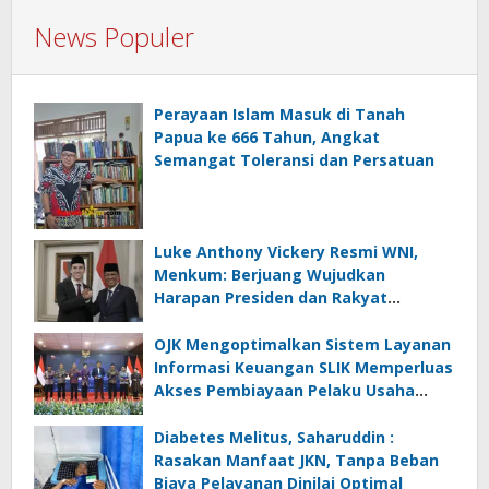
News Populer
Perayaan Islam Masuk di Tanah
Papua ke 666 Tahun, Angkat
Semangat Toleransi dan Persatuan
Luke Anthony Vickery Resmi WNI,
Menkum: Berjuang Wujudkan
Harapan Presiden dan Rakyat
Indonesia
OJK Mengoptimalkan Sistem Layanan
Informasi Keuangan SLIK Memperluas
Akses Pembiayaan Pelaku Usaha
Mikro
Diabetes Melitus, Saharuddin :
Rasakan Manfaat JKN, Tanpa Beban
Biaya Pelayanan Dinilai Optimal