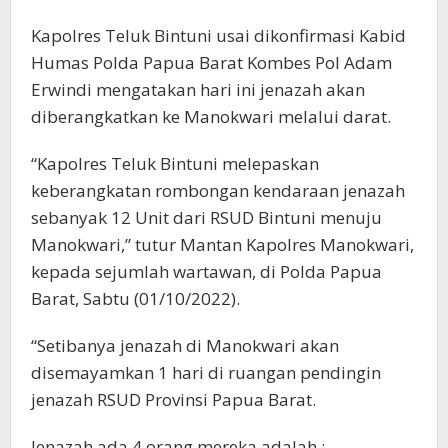
Kapolres Teluk Bintuni usai dikonfirmasi Kabid
Humas Polda Papua Barat Kombes Pol Adam
Erwindi mengatakan hari ini jenazah akan
diberangkatkan ke Manokwari melalui darat.
“Kapolres Teluk Bintuni melepaskan
keberangkatan rombongan kendaraan jenazah
sebanyak 12 Unit dari RSUD Bintuni menuju
Manokwari,” tutur Mantan Kapolres Manokwari,
kepada sejumlah wartawan, di Polda Papua
Barat, Sabtu (01/10/2022).
“Setibanya jenazah di Manokwari akan
disemayamkan 1 hari di ruangan pendingin
jenazah RSUD Provinsi Papua Barat.
Jenazah ada 4 orang mereka adalah :