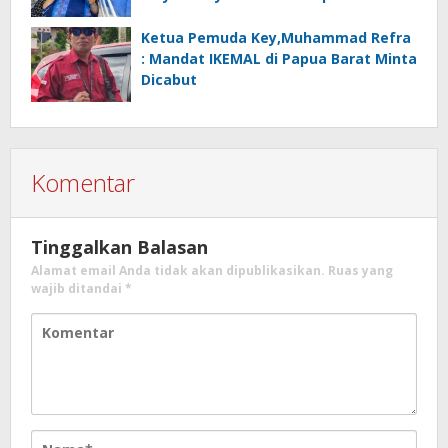
Ketua Pemuda Key,Muhammad Refra
: Mandat IKEMAL di Papua Barat Minta
Dicabut
Komentar
Tinggalkan Balasan
Alamat email Anda tidak akan dipublikasikan.
Ruas yang
wajib ditandai
*