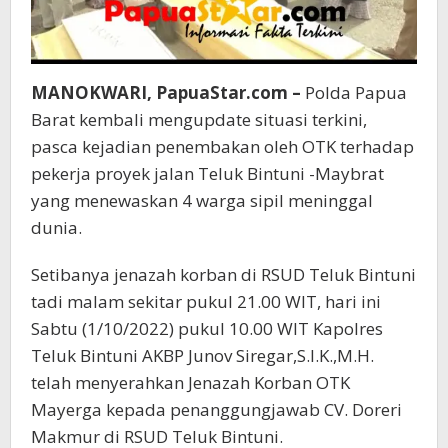
MANOKWARI, PapuaStar.com –
Polda Papua
Barat kembali mengupdate situasi terkini,
pasca kejadian penembakan oleh OTK terhadap
pekerja proyek jalan Teluk Bintuni -Maybrat
yang menewaskan 4 warga sipil meninggal
dunia.
Setibanya jenazah korban di RSUD Teluk Bintuni
tadi malam sekitar pukul 21.00 WIT, hari ini
Sabtu (1/10/2022) pukul 10.00 WIT Kapolres
Teluk Bintuni AKBP Junov Siregar,S.I.K.,M.H.
telah menyerahkan Jenazah Korban OTK
Mayerga kepada penanggungjawab CV. Doreri
Makmur di RSUD Teluk Bintuni.