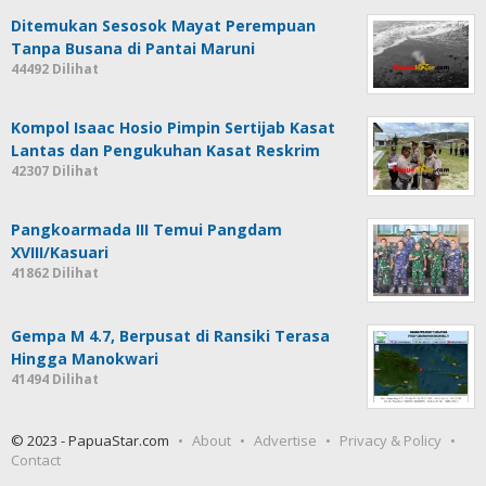
Ditemukan Sesosok Mayat Perempuan
Tanpa Busana di Pantai Maruni
44492 Dilihat
Kompol Isaac Hosio Pimpin Sertijab Kasat
Lantas dan Pengukuhan Kasat Reskrim
42307 Dilihat
Pangkoarmada III Temui Pangdam
XVIII/Kasuari
41862 Dilihat
Gempa M 4.7, Berpusat di Ransiki Terasa
Hingga Manokwari
41494 Dilihat
© 2023 - PapuaStar.com
About
Advertise
Privacy & Policy
Contact