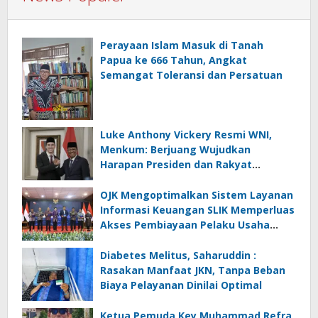
Perayaan Islam Masuk di Tanah
Papua ke 666 Tahun, Angkat
Semangat Toleransi dan Persatuan
Luke Anthony Vickery Resmi WNI,
Menkum: Berjuang Wujudkan
Harapan Presiden dan Rakyat
Indonesia
OJK Mengoptimalkan Sistem Layanan
Informasi Keuangan SLIK Memperluas
Akses Pembiayaan Pelaku Usaha
Mikro
Diabetes Melitus, Saharuddin :
Rasakan Manfaat JKN, Tanpa Beban
Biaya Pelayanan Dinilai Optimal
Ketua Pemuda Key,Muhammad Refra