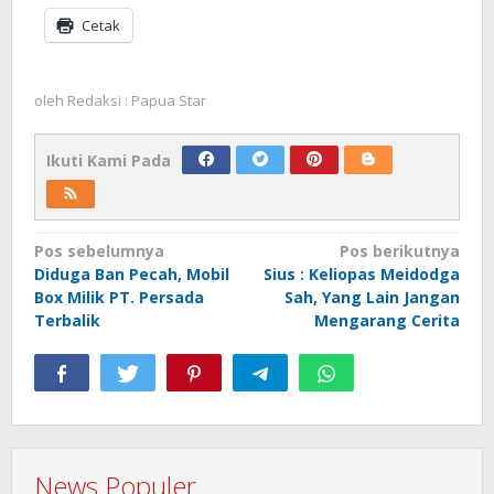
Cetak
oleh
Redaksi : Papua Star
Ikuti Kami Pada
Navigasi
Pos sebelumnya
Pos berikutnya
Diduga Ban Pecah, Mobil
Sius : Keliopas Meidodga
pos
Box Milik PT. Persada
Sah, Yang Lain Jangan
Terbalik
Mengarang Cerita
News Populer