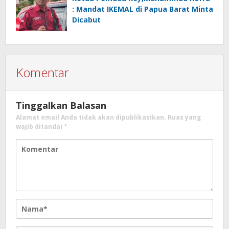
: Mandat IKEMAL di Papua Barat Minta
Dicabut
Komentar
Tinggalkan Balasan
Alamat email Anda tidak akan dipublikasikan.
Ruas yang
wajib ditandai
*