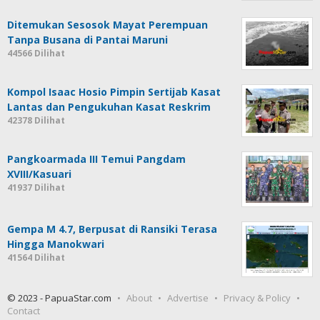
Ditemukan Sesosok Mayat Perempuan
Tanpa Busana di Pantai Maruni
44566 Dilihat
Kompol Isaac Hosio Pimpin Sertijab Kasat
Lantas dan Pengukuhan Kasat Reskrim
42378 Dilihat
Pangkoarmada III Temui Pangdam
XVIII/Kasuari
41937 Dilihat
Gempa M 4.7, Berpusat di Ransiki Terasa
Hingga Manokwari
41564 Dilihat
© 2023 - PapuaStar.com
About
Advertise
Privacy & Policy
Contact