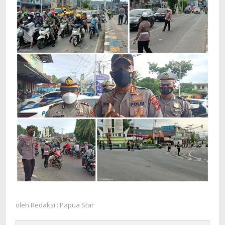
oleh
Redaksi : Papua Star