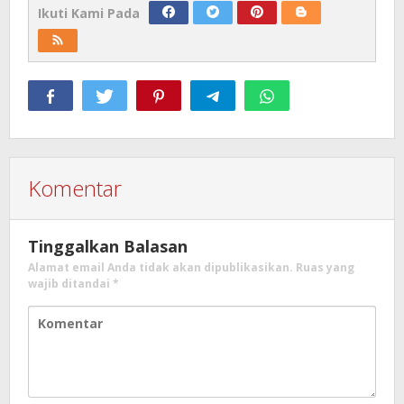
Ikuti Kami Pada
Komentar
Tinggalkan Balasan
Alamat email Anda tidak akan dipublikasikan.
Ruas yang
wajib ditandai
*