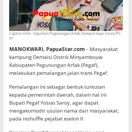
Caption Foto : Kapolres Pegunungan Arfak, Kompol Isaac Hosio/PS-
01
MANOKWARI, PapuaStar.com
– Masyarakat
kampung Demaisi Distrik Minyambouw
Kabupaten Pegunungan Arfak (Pegaf),
melakukan pemalangan jalan trans Pegaf.
Pemalangan ini sebagai bentuk tuntutan
kepada pemerintah daerah, dalam hal ini
Bupati Pegaf Yosias Saroy, agar dapat
mengakomodir usulan nama dari masyarakat,
pada reshuffle pejabat eselon II.