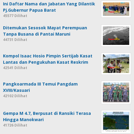
Ini Daftar Nama dan Jabatan Yang Dilantik
Pj.Gubernur Papua Barat
45577 Dilihat
Ditemukan Sesosok Mayat Perempuan
Tanpa Busana di Pantai Maruni
44731 Dilihat
Kompol Isaac Hosio Pimpin Sertijab Kasat
Lantas dan Pengukuhan Kasat Reskrim
42541 Dilihat
Pangkoarmada III Temui Pangdam
XVIII/Kasuari
42102 Dilihat
Gempa M 4.7, Berpusat di Ransiki Terasa
Hingga Manokwari
41726 Dilihat