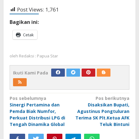
Post Views:
1,761
Bagikan ini:
Cetak
oleh
Redaksi : Papua Star
Ikuti Kami Pada
Navigasi
Pos sebelumnya
Pos berikutnya
Sinergi Pertamina dan
Disaksikan Bupati,
pos
Pemda Biak Numfor,
Agustinus Pongtuluran
Perkuat Distribusi LPG di
Terima SK Plt.Ketua AFK
Tengah Dinamika Global
Teluk Bintuni