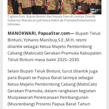
Caption foto: Bupati Bintuni dan Kepala Daerah Lainnya Dilantik
Gubernur Mandacan Jadi Ketua MabiCab Pramuka/Dokumentasi
Istimewa.
MANOKWARI, PapuaStar.com—
Bupati Teluk
Bintuni, Yohanis Manibuy,S.E.,M.H, resmi
dilantik sebagai Ketua Majelis Pembimbing
Cabang (Mabicab) Gerakan Pramuka Kabupaten
Teluk Bintuni masa bakti 2025–2030.
Selain Bupati Teluk Bintuni, turut dilantik juga
para Bupati se-Papua Barat lainnya sebagai
Ketua Majelis Pembimbing Cabang (MabiCab)
Gerakan Pramuka, dalam rangkaian kegiatan
Musyawarah Perencanaan Pembangunan
(Musrenbang) Provinsi Papua Barat Tahun