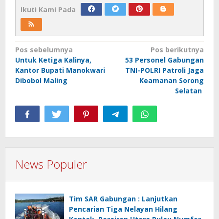
Ikuti Kami Pada
Navigasi
Pos sebelumnya
Pos berikutnya
Untuk Ketiga Kalinya,
53 Personel Gabungan
pos
Kantor Bupati Manokwari
TNI-POLRI Patroli Jaga
Dibobol Maling
Keamanan Sorong
Selatan
News Populer
Tim SAR Gabungan : Lanjutkan
Pencarian Tiga Nelayan Hilang