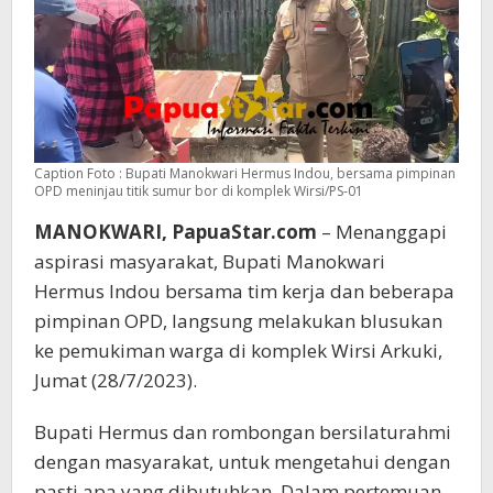
Caption Foto : Bupati Manokwari Hermus Indou, bersama pimpinan
OPD meninjau titik sumur bor di komplek Wirsi/PS-01
MANOKWARI, PapuaStar.com
– Menanggapi
aspirasi masyarakat, Bupati Manokwari
Hermus Indou bersama tim kerja dan beberapa
pimpinan OPD, langsung melakukan blusukan
ke pemukiman warga di komplek Wirsi Arkuki,
Jumat (28/7/2023).
Bupati Hermus dan rombongan bersilaturahmi
dengan masyarakat, untuk mengetahui dengan
pasti apa yang dibutuhkan. Dalam pertemuan