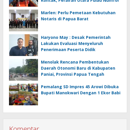
Kontak, Perairan Utara Pulau Numfor
Marlen: Perlu Pemetaan Kebutuhan
Notaris di Papua Barat
Haryono May : Desak Pemerintah
Lakukan Evaluasi Menyeluruh
Penerimaan Peserta Didik
Menolak Rencana Pembentukan
Daerah Otonomi Baru di Kabupaten
Paniai, Provinsi Papua Tengah
Pemalang SD Impres 45 Arowi Dibuka
Bupati Manokwari Dengan 1 Ekor Babi
Komentar