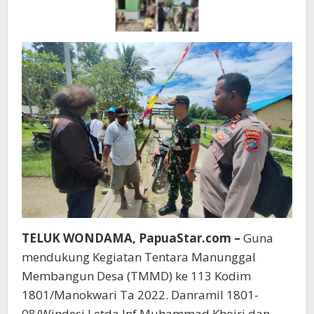
TELUK WONDAMA, PapuaStar.com –
Guna
mendukung Kegiatan Tentara Manunggal
Membangun Desa (TMMD) ke 113 Kodim
1801/Manokwari Ta 2022. Danramil 1801-
08/Windesi Letda Inf Muhammad Khoiri dan