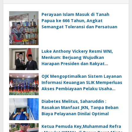
Perayaan Islam Masuk di Tanah
Papua ke 666 Tahun, Angkat
Semangat Toleransi dan Persatuan
Luke Anthony Vickery Resmi WNI,
Menkum: Berjuang Wujudkan
Harapan Presiden dan Rakyat
Indonesia
OJK Mengoptimalkan Sistem Layanan
Informasi Keuangan SLIK Memperluas
Akses Pembiayaan Pelaku Usaha
Mikro
Diabetes Melitus, Saharuddin :
Rasakan Manfaat JKN, Tanpa Beban
Biaya Pelayanan Dinilai Optimal
Ketua Pemuda Key,Muhammad Refra