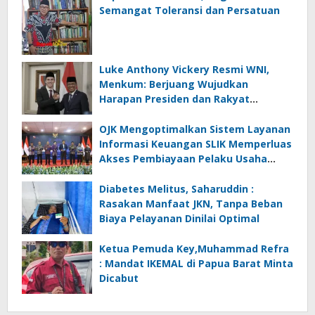
Semangat Toleransi dan Persatuan
Luke Anthony Vickery Resmi WNI,
Menkum: Berjuang Wujudkan
Harapan Presiden dan Rakyat
Indonesia
OJK Mengoptimalkan Sistem Layanan
Informasi Keuangan SLIK Memperluas
Akses Pembiayaan Pelaku Usaha
Mikro
Diabetes Melitus, Saharuddin :
Rasakan Manfaat JKN, Tanpa Beban
Biaya Pelayanan Dinilai Optimal
Ketua Pemuda Key,Muhammad Refra
: Mandat IKEMAL di Papua Barat Minta
Dicabut