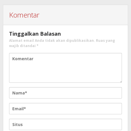
Komentar
Tinggalkan Balasan
Alamat email Anda tidak akan dipublikasikan.
Ruas yang
wajib ditandai
*