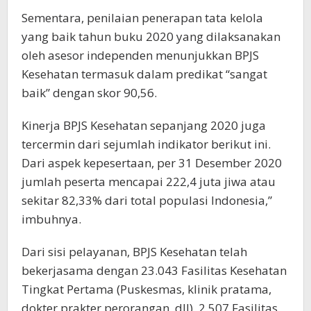
Sementara, penilaian penerapan tata kelola
yang baik tahun buku 2020 yang dilaksanakan
oleh asesor independen menunjukkan BPJS
Kesehatan termasuk dalam predikat “sangat
baik” dengan skor 90,56.
Kinerja BPJS Kesehatan sepanjang 2020 juga
tercermin dari sejumlah indikator berikut ini.
Dari aspek kepesertaan, per 31 Desember 2020
jumlah peserta mencapai 222,4 juta jiwa atau
sekitar 82,33% dari total populasi Indonesia,”
imbuhnya.
Dari sisi pelayanan, BPJS Kesehatan telah
bekerjasama dengan 23.043 Fasilitas Kesehatan
Tingkat Pertama (Puskesmas, klinik pratama,
dokter prakter perorangan, dll), 2.507 Fasilitas