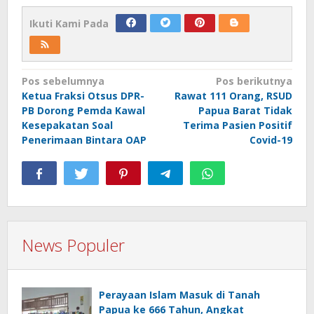
Ikuti Kami Pada
Navigasi
Pos sebelumnya
Pos berikutnya
Ketua Fraksi Otsus DPR-
Rawat 111 Orang, RSUD
pos
PB Dorong Pemda Kawal
Papua Barat Tidak
Kesepakatan Soal
Terima Pasien Positif
Penerimaan Bintara OAP
Covid-19
News Populer
Perayaan Islam Masuk di Tanah
Papua ke 666 Tahun, Angkat