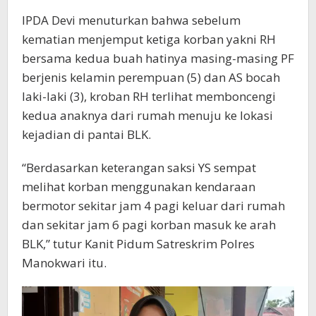
IPDA Devi menuturkan bahwa sebelum
kematian menjemput ketiga korban yakni RH
bersama kedua buah hatinya masing-masing PF
berjenis kelamin perempuan (5) dan AS bocah
laki-laki (3), kroban RH terlihat memboncengi
kedua anaknya dari rumah menuju ke lokasi
kejadian di pantai BLK.
“Berdasarkan keterangan saksi YS sempat
melihat korban menggunakan kendaraan
bermotor sekitar jam 4 pagi keluar dari rumah
dan sekitar jam 6 pagi korban masuk ke arah
BLK,” tutur Kanit Pidum Satreskrim Polres
Manokwari itu.