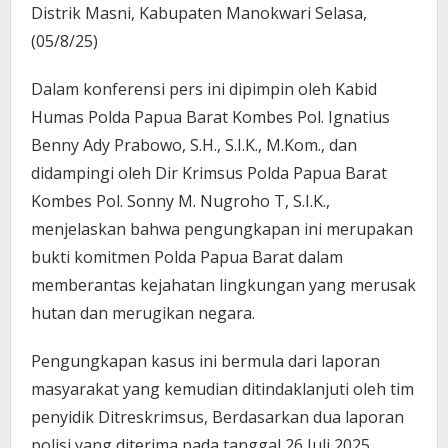
Distrik Masni, Kabupaten Manokwari Selasa,
(05/8/25)
Dalam konferensi pers ini dipimpin oleh Kabid
Humas Polda Papua Barat Kombes Pol. Ignatius
Benny Ady Prabowo, S.H., S.I.K., M.Kom., dan
didampingi oleh Dir Krimsus Polda Papua Barat
Kombes Pol. Sonny M. Nugroho T, S.I.K.,
menjelaskan bahwa pengungkapan ini merupakan
bukti komitmen Polda Papua Barat dalam
memberantas kejahatan lingkungan yang merusak
hutan dan merugikan negara.
Pengungkapan kasus ini bermula dari laporan
masyarakat yang kemudian ditindaklanjuti oleh tim
penyidik Ditreskrimsus, Berdasarkan dua laporan
polisi yang diterima pada tanggal 26 Juli 2025,