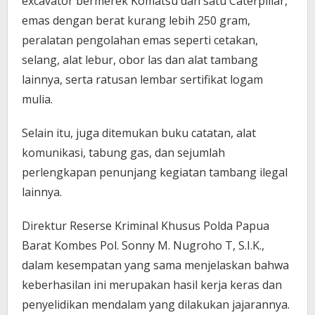
excavator bermerek Komatsu dan satu Caterpillar,
emas dengan berat kurang lebih 250 gram,
peralatan pengolahan emas seperti cetakan,
selang, alat lebur, obor las dan alat tambang
lainnya, serta ratusan lembar sertifikat logam
mulia.
Selain itu, juga ditemukan buku catatan, alat
komunikasi, tabung gas, dan sejumlah
perlengkapan penunjang kegiatan tambang ilegal
lainnya.
Direktur Reserse Kriminal Khusus Polda Papua
Barat Kombes Pol. Sonny M. Nugroho T, S.I.K.,
dalam kesempatan yang sama menjelaskan bahwa
keberhasilan ini merupakan hasil kerja keras dan
penyelidikan mendalam yang dilakukan jajarannya.