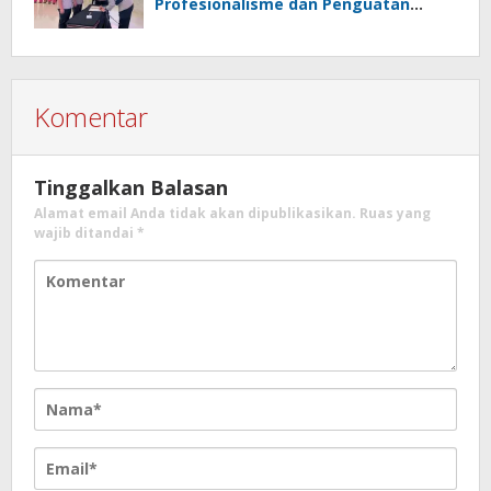
Profesionalisme dan Penguatan
Sinergita
Komentar
Tinggalkan Balasan
Alamat email Anda tidak akan dipublikasikan.
Ruas yang
wajib ditandai
*