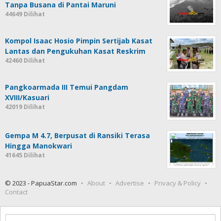
Tanpa Busana di Pantai Maruni
44649 Dilihat
Kompol Isaac Hosio Pimpin Sertijab Kasat
Lantas dan Pengukuhan Kasat Reskrim
42460 Dilihat
Pangkoarmada III Temui Pangdam
XVIII/Kasuari
42019 Dilihat
Gempa M 4.7, Berpusat di Ransiki Terasa
Hingga Manokwari
41645 Dilihat
© 2023 - PapuaStar.com
About
Advertise
Privacy & Policy
Contact
Cari