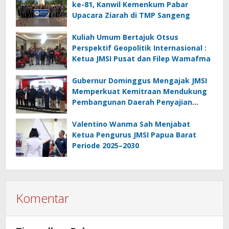
ke-81, Kanwil Kemenkum Pabar
Upacara Ziarah di TMP Sangeng
Kuliah Umum Bertajuk Otsus
Perspektif Geopolitik Internasional :
Ketua JMSI Pusat dan Filep Wamafma
Gubernur Dominggus Mengajak JMSI
Memperkuat Kemitraan Mendukung
Pembangunan Daerah Penyajian
Informasi Profesional
Bertanggungjawab
Valentino Wanma Sah Menjabat
Ketua Pengurus JMSI Papua Barat
Periode 2025–2030
Komentar