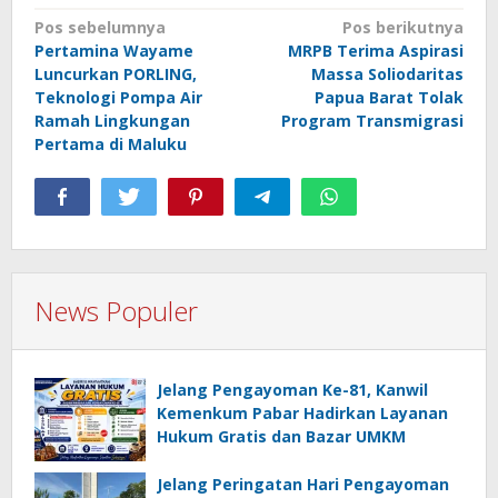
Navigasi
Pos sebelumnya
Pos berikutnya
Pertamina Wayame
MRPB Terima Aspirasi
pos
Luncurkan PORLING,
Massa Soliodaritas
Teknologi Pompa Air
Papua Barat Tolak
Ramah Lingkungan
Program Transmigrasi
Pertama di Maluku
News Populer
Jelang Pengayoman Ke-81, Kanwil
Kemenkum Pabar Hadirkan Layanan
Hukum Gratis dan Bazar UMKM
Jelang Peringatan Hari Pengayoman