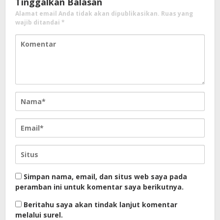
Tinggalkan Balasan
Alamat email Anda tidak akan dipublikasikan.
Ruas yang
wajib ditandai
*
Simpan nama, email, dan situs web saya pada
peramban ini untuk komentar saya berikutnya.
Beritahu saya akan tindak lanjut komentar
melalui surel.