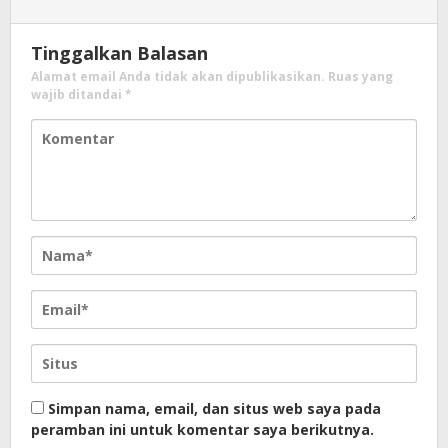
Tinggalkan Balasan
Alamat email Anda tidak akan dipublikasikan.
Ruas yang
wajib ditandai
*
Simpan nama, email, dan situs web saya pada
peramban ini untuk komentar saya berikutnya.