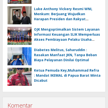
Luke Anthony Vickery Resmi WNI,
Menkum: Berjuang Wujudkan
Harapan Presiden dan Rakyat
Indonesia
OJK Mengoptimalkan Sistem Layanan
Informasi Keuangan SLIK Memperluas
Akses Pembiayaan Pelaku Usaha
Mikro
Diabetes Melitus, Saharuddin :
Rasakan Manfaat JKN, Tanpa Beban
Biaya Pelayanan Dinilai Optimal
Ketua Pemuda Key,Muhammad Refra
: Mandat IKEMAL di Papua Barat Minta
Dicabut
Komentar