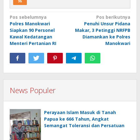
Navigasi
Pos sebelumnya
Pos berikutnya
Polres Manokwari
Penuhi Unsur Pidana
pos
Siapkan 90 Personel
Makar, 3 Petinggi NRFPB
Kawal Kedatangan
Diamankan ke Polres
Menteri Pertanian RI
Manokwari
News Populer
Perayaan Islam Masuk di Tanah
Papua ke 666 Tahun, Angkat
Semangat Toleransi dan Persatuan