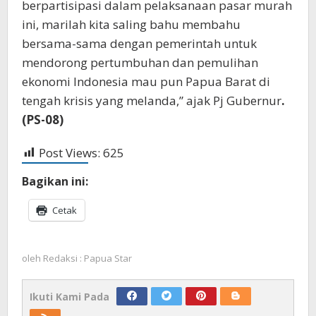
berpartisipasi dalam pelaksanaan pasar murah
ini, marilah kita saling bahu membahu
bersama-sama dengan pemerintah untuk
mendorong pertumbuhan dan pemulihan
ekonomi Indonesia mau pun Papua Barat di
tengah krisis yang melanda,” ajak Pj Gubernur
.
(PS-08)
Post Views:
625
Bagikan ini:
Cetak
oleh
Redaksi : Papua Star
Ikuti Kami Pada