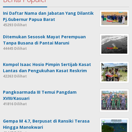
Ini Daftar Nama dan Jabatan Yang Dilantik
Pj.Gubernur Papua Barat
45293 Dilihat
Ditemukan Sesosok Mayat Perempuan
Tanpa Busana di Pantai Maruni
44445 Dilihat
Kompol Isaac Hosio Pimpin Sertijab Kasat
Lantas dan Pengukuhan Kasat Reskrim
42263 Dilihat
Pangkoarmada III Temui Pangdam
XVIII/Kasuari
41816 Dilihat
Gempa M 4.7, Berpusat di Ransiki Terasa
Hingga Manokwari