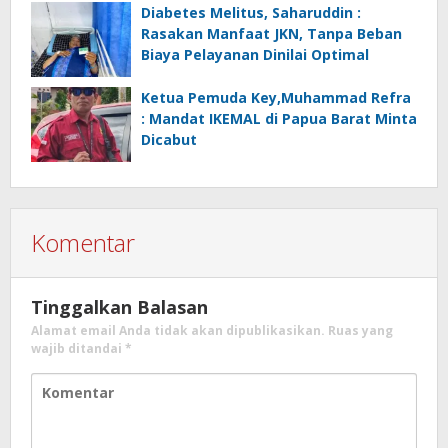
Diabetes Melitus, Saharuddin :
Rasakan Manfaat JKN, Tanpa Beban
Biaya Pelayanan Dinilai Optimal
Ketua Pemuda Key,Muhammad Refra
: Mandat IKEMAL di Papua Barat Minta
Dicabut
Komentar
Tinggalkan Balasan
Alamat email Anda tidak akan dipublikasikan.
Ruas yang
wajib ditandai
*