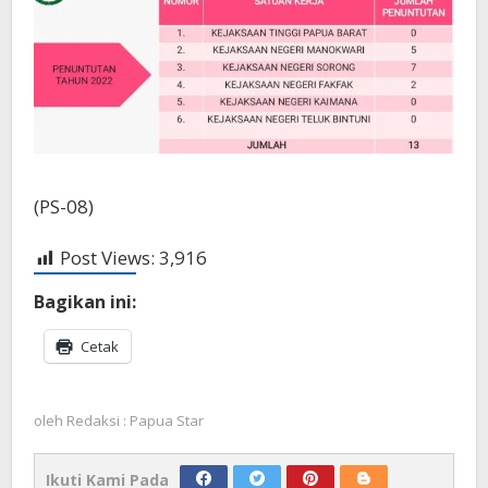
(PS-08)
Post Views:
3,916
Bagikan ini:
Cetak
oleh
Redaksi : Papua Star
Ikuti Kami Pada