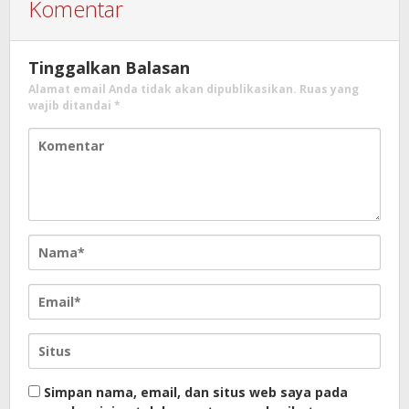
Komentar
Tinggalkan Balasan
Alamat email Anda tidak akan dipublikasikan.
Ruas yang
wajib ditandai
*
Simpan nama, email, dan situs web saya pada