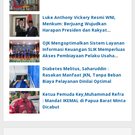
Luke Anthony Vickery Resmi WNI,
Menkum: Berjuang Wujudkan
Harapan Presiden dan Rakyat
Indonesia
OJK Mengoptimalkan Sistem Layanan
Informasi Keuangan SLIK Memperluas
Akses Pembiayaan Pelaku Usaha
Mikro
Diabetes Melitus, Saharuddin :
Rasakan Manfaat JKN, Tanpa Beban
Biaya Pelayanan Dinilai Optimal
Ketua Pemuda Key,Muhammad Refra
: Mandat IKEMAL di Papua Barat Minta
Dicabut