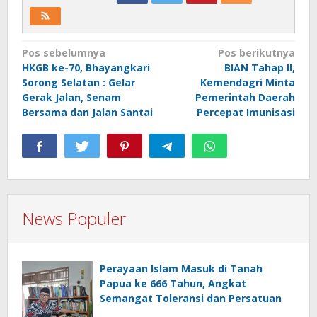
Navigasi
Pos sebelumnya
Pos berikutnya
HKGB ke-70, Bhayangkari
BIAN Tahap II,
pos
Sorong Selatan : Gelar
Kemendagri Minta
Gerak Jalan, Senam
Pemerintah Daerah
Bersama dan Jalan Santai
Percepat Imunisasi
News Populer
Perayaan Islam Masuk di Tanah
Papua ke 666 Tahun, Angkat
Semangat Toleransi dan Persatuan