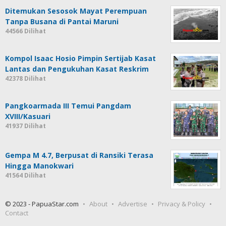
Ditemukan Sesosok Mayat Perempuan
Tanpa Busana di Pantai Maruni
44566 Dilihat
Kompol Isaac Hosio Pimpin Sertijab Kasat
Lantas dan Pengukuhan Kasat Reskrim
42378 Dilihat
Pangkoarmada III Temui Pangdam
XVIII/Kasuari
41937 Dilihat
Gempa M 4.7, Berpusat di Ransiki Terasa
Hingga Manokwari
41564 Dilihat
© 2023 - PapuaStar.com
About
Advertise
Privacy & Policy
Contact