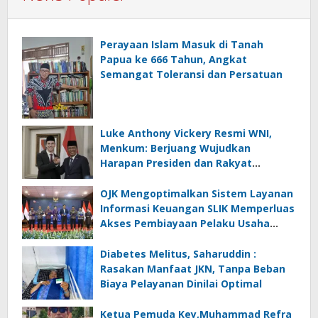
Perayaan Islam Masuk di Tanah
Papua ke 666 Tahun, Angkat
Semangat Toleransi dan Persatuan
Luke Anthony Vickery Resmi WNI,
Menkum: Berjuang Wujudkan
Harapan Presiden dan Rakyat
Indonesia
OJK Mengoptimalkan Sistem Layanan
Informasi Keuangan SLIK Memperluas
Akses Pembiayaan Pelaku Usaha
Mikro
Diabetes Melitus, Saharuddin :
Rasakan Manfaat JKN, Tanpa Beban
Biaya Pelayanan Dinilai Optimal
Ketua Pemuda Key,Muhammad Refra