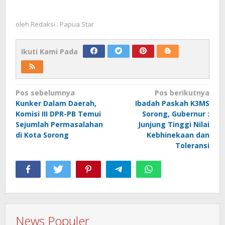
oleh
Redaksi : Papua Star
Ikuti Kami Pada
Navigasi
Pos sebelumnya
Pos berikutnya
Kunker Dalam Daerah,
Ibadah Paskah K3MS
pos
Komisi III DPR-PB Temui
Sorong, Gubernur :
Sejumlah Permasalahan
Junjung Tinggi Nilai
di Kota Sorong
Kebhinekaan dan
Toleransi
News Populer