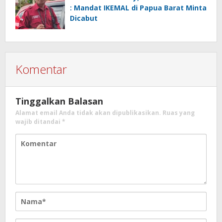
: Mandat IKEMAL di Papua Barat Minta
Dicabut
Komentar
Tinggalkan Balasan
Alamat email Anda tidak akan dipublikasikan.
Ruas yang
wajib ditandai
*