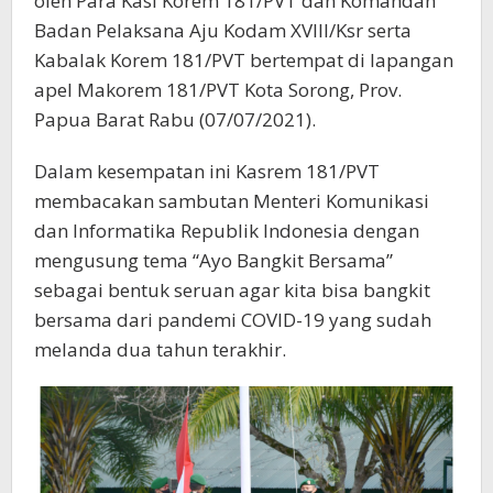
oleh Para Kasi Korem 181/PVT dan Komandan
Badan Pelaksana Aju Kodam XVIII/Ksr serta
Kabalak Korem 181/PVT bertempat di lapangan
apel Makorem 181/PVT Kota Sorong, Prov.
Papua Barat Rabu (07/07/2021).
Dalam kesempatan ini Kasrem 181/PVT
membacakan sambutan Menteri Komunikasi
dan Informatika Republik Indonesia dengan
mengusung tema “Ayo Bangkit Bersama”
sebagai bentuk seruan agar kita bisa bangkit
bersama dari pandemi COVID-19 yang sudah
melanda dua tahun terakhir.