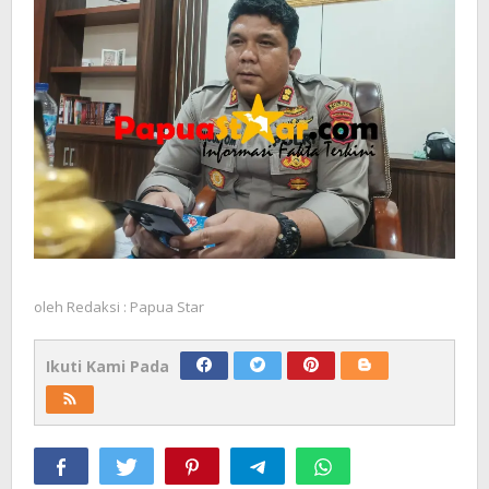
oleh
Redaksi : Papua Star
Ikuti Kami Pada