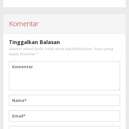
Komentar
Tinggalkan Balasan
Alamat email Anda tidak akan dipublikasikan.
Ruas yang
wajib ditandai
*