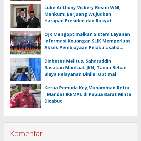
Luke Anthony Vickery Resmi WNI,
Menkum: Berjuang Wujudkan
Harapan Presiden dan Rakyat
Indonesia
OJK Mengoptimalkan Sistem Layanan
Informasi Keuangan SLIK Memperluas
Akses Pembiayaan Pelaku Usaha
Mikro
Diabetes Melitus, Saharuddin :
Rasakan Manfaat JKN, Tanpa Beban
Biaya Pelayanan Dinilai Optimal
Ketua Pemuda Key,Muhammad Refra
: Mandat IKEMAL di Papua Barat Minta
Dicabut
Komentar