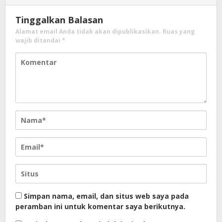
Tinggalkan Balasan
Alamat email Anda tidak akan dipublikasikan.
Ruas yang
wajib ditandai
*
Simpan nama, email, dan situs web saya pada
peramban ini untuk komentar saya berikutnya.