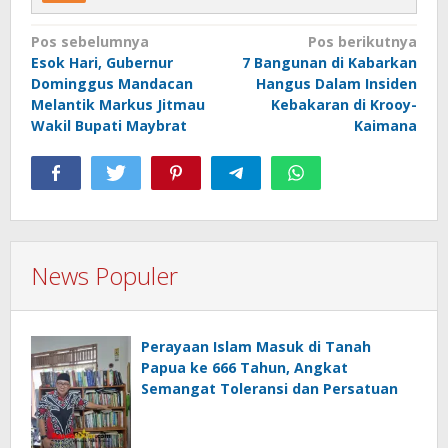
Navigasi
Pos sebelumnya
Pos berikutnya
Esok Hari, Gubernur
7 Bangunan di Kabarkan
pos
Dominggus Mandacan
Hangus Dalam Insiden
Melantik Markus Jitmau
Kebakaran di Krooy-
Wakil Bupati Maybrat
Kaimana
News Populer
Perayaan Islam Masuk di Tanah
Papua ke 666 Tahun, Angkat
Semangat Toleransi dan Persatuan