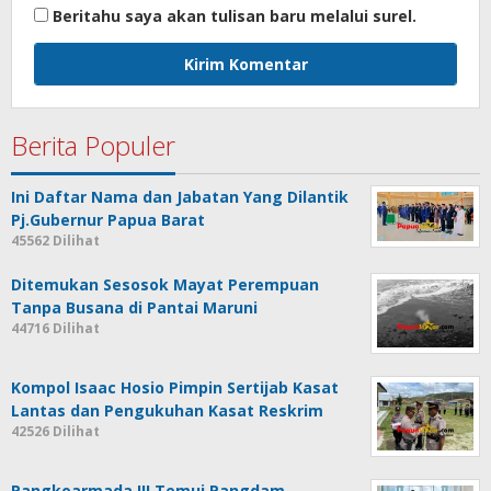
Beritahu saya akan tulisan baru melalui surel.
Berita Populer
Ini Daftar Nama dan Jabatan Yang Dilantik
Pj.Gubernur Papua Barat
45562 Dilihat
Ditemukan Sesosok Mayat Perempuan
Tanpa Busana di Pantai Maruni
44716 Dilihat
Kompol Isaac Hosio Pimpin Sertijab Kasat
Lantas dan Pengukuhan Kasat Reskrim
42526 Dilihat
Pangkoarmada III Temui Pangdam