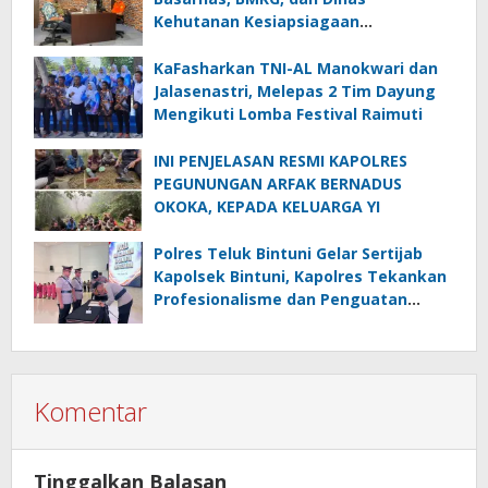
Kehutanan Kesiapsiagaan
Menghadapi El.Niño
KaFasharkan TNI-AL Manokwari dan
Jalasenastri, Melepas 2 Tim Dayung
Mengikuti Lomba Festival Raimuti
INI PENJELASAN RESMI KAPOLRES
PEGUNUNGAN ARFAK BERNADUS
OKOKA, KEPADA KELUARGA YI
Polres Teluk Bintuni Gelar Sertijab
Kapolsek Bintuni, Kapolres Tekankan
Profesionalisme dan Penguatan
Sinergita
Komentar
Tinggalkan Balasan