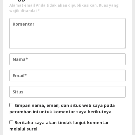
Alamat email Anda tidak akan dipublikasikan.
Ruas yang
wajib ditandai
*
Simpan nama, email, dan situs web saya pada
peramban ini untuk komentar saya berikutnya.
Beritahu saya akan tindak lanjut komentar
melalui surel.