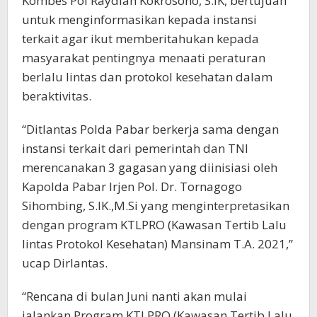
Kombes Pol Raydian Kokrosono, S.IK, bertujuan
untuk menginformasikan kepada instansi
terkait agar ikut memberitahukan kepada
masyarakat pentingnya menaati peraturan
berlalu lintas dan protokol kesehatan dalam
beraktivitas.
“Ditlantas Polda Pabar berkerja sama dengan
instansi terkait dari pemerintah dan TNI
merencanakan 3 gagasan yang diinisiasi oleh
Kapolda Pabar Irjen Pol. Dr. Tornagogo
Sihombing, S.IK.,M.Si yang menginterpretasikan
dengan program KTLPRO (Kawasan Tertib Lalu
lintas Protokol Kesehatan) Mansinam T.A. 2021,”
ucap Dirlantas.
“Rencana di bulan Juni nanti akan mulai
jalankan Program KTLPRO (Kawasan Tertib Lalu