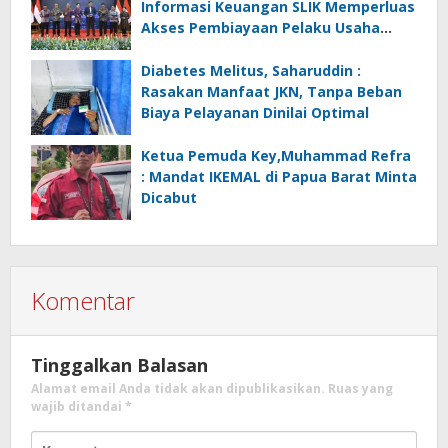
Informasi Keuangan SLIK Memperluas
Akses Pembiayaan Pelaku Usaha
Mikro
Diabetes Melitus, Saharuddin :
Rasakan Manfaat JKN, Tanpa Beban
Biaya Pelayanan Dinilai Optimal
Ketua Pemuda Key,Muhammad Refra
: Mandat IKEMAL di Papua Barat Minta
Dicabut
Komentar
Tinggalkan Balasan
Alamat email Anda tidak akan dipublikasikan.
Ruas yang
wajib ditandai
*