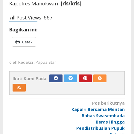
Kapolres Manokwari.
[rls/kris]
Post Views:
667
Bagikan ini:
Cetak
oleh
Redaksi : Papua Star
Ikuti Kami Pada
Navigasi
Pos berikutnya
Kapolri Bersama Mentan
pos
Bahas Swasembada
Beras Hingga
Pendistribusian Pupuk