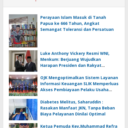
Perayaan Islam Masuk di Tanah
Papua ke 666 Tahun, Angkat
Semangat Toleransi dan Persatuan
Luke Anthony Vickery Resmi WNI,
Menkum: Berjuang Wujudkan
Harapan Presiden dan Rakyat
Indonesia
OJK Mengoptimalkan Sistem Layanan
Informasi Keuangan SLIK Memperluas
Akses Pembiayaan Pelaku Usaha
Mikro
Diabetes Melitus, Saharuddin :
Rasakan Manfaat JKN, Tanpa Beban
Biaya Pelayanan Dinilai Optimal
Ketua Pemuda Key,Muhammad Refra