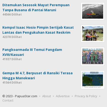
Ditemukan Sesosok Mayat Perempuan
Tanpa Busana di Pantai Maruni
44566 Dilihat
Kompol Isaac Hosio Pimpin Sertijab Kasat
Lantas dan Pengukuhan Kasat Reskrim
42378 Dilihat
Pangkoarmada III Temui Pangdam
XVIII/Kasuari
41937 Dilihat
Gempa M 4.7, Berpusat di Ransiki Terasa
Hingga Manokwari
41564 Dilihat
© 2023 - PapuaStar.com
About
Advertise
Privacy & Policy
Contact