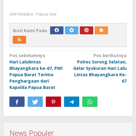
oleh
Redaksi : Papua Star
Ikuti Kami Pada
Navigasi
Pos sebelumnya
Pos berikutnya
Hari Lalulintas
Polres Sorong Selatan,
pos
Bhayangkara ke-67, PWI
Gelar Syukuran Hari Lalu
Papua Barat Terima
Lintas Bhayangkara Ke-
Penghargaan dari
67
Kapolda Papua Barat
News Populer