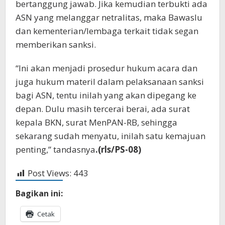
bertanggung jawab. Jika kemudian terbukti ada
ASN yang melanggar netralitas, maka Bawaslu
dan kementerian/lembaga terkait tidak segan
memberikan sanksi.
“Ini akan menjadi prosedur hukum acara dan
juga hukum materil dalam pelaksanaan sanksi
bagi ASN, tentu inilah yang akan dipegang ke
depan. Dulu masih tercerai berai, ada surat
kepala BKN, surat MenPAN-RB, sehingga
sekarang sudah menyatu, inilah satu kemajuan
penting,” tandasnya
.(rls/PS-08)
Post Views:
443
Bagikan ini:
Cetak