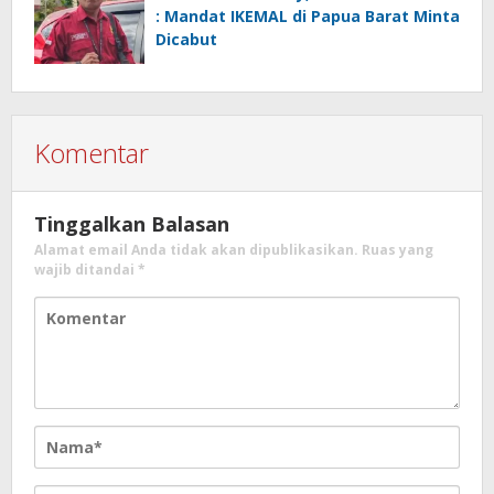
: Mandat IKEMAL di Papua Barat Minta
Dicabut
Komentar
Tinggalkan Balasan
Alamat email Anda tidak akan dipublikasikan.
Ruas yang
wajib ditandai
*